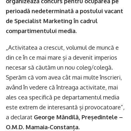
organizează concurs pentru ocuparea pe
perioadă nedeterminată a postului vacant
de Specialist Marketing în cadrul
compartimentului media.
„Activitatea a crescut, volumul de muncă e
din ce în ce mai mare și a devenit imperios
necesar să căutăm un nou coleg/colegă.
Sperăm că vom avea cât mai multe înscrieri,
având în vedere că întreaga activitate, mai
ales cea specifică pe departamentul media
este extrem de interesantă și provocatoare”,
a declarat
George Măndilă, Președintele –
O.M.D. Mamaia-Constanța
.