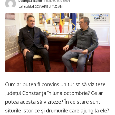
Dobrogea Explore
Published 19/01/2024
Last updated: 2024/01/19 at 11:52 AM
Cum ar putea fi convins un turist să viziteze
județul Constanța în luna octombrie? Ce ar
putea acesta să viziteze? În ce stare sunt
siturile istorice și drumurile care ajung la ele?