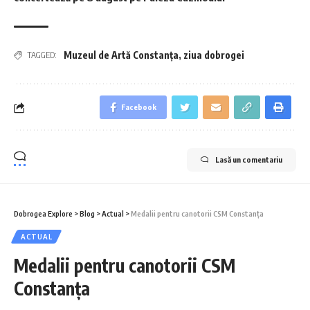
Muzeul de Artă Constanța
,
ziua dobrogei
TAGGED:
Facebook
Lasă un comentariu
Dobrogea Explore
>
Blog
>
Actual
>
Medalii pentru canotorii CSM Constanța
ACTUAL
Medalii pentru canotorii CSM
Constanța