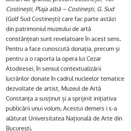
Costinești
,
Plaja albă – Costinești
,
G. Sud
(Golf Sud Costinești) care fac parte astăzi
din patrimoniul muzeului de artă
constănțean sunt revelatoare în acest sens.
Pentru a face cunoscută donația, precum și
pentru a o raporta la opera lui Cezar
Atodiresei, în sensul contextualizării
lucrărilor donate în cadrul nucleelor tematice
dezvoltate de artist, Muzeul de Artă
Constanța a susținut și a sprijinit inițiativa
publicării unui volum. Acestui demers i s-a
alăturat Universitatea Națională de Arte din
București.