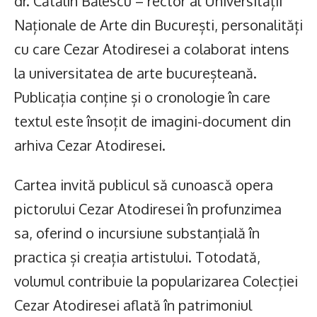
dr. Cătălin Bălescu – rector al Universității
Naționale de Arte din București, personalități
cu care Cezar Atodiresei a colaborat intens
la universitatea de arte bucureșteană.
Publicația conține și o cronologie în care
textul este însoțit de imagini-document din
arhiva Cezar Atodiresei.
Cartea invită publicul să cunoască opera
pictorului Cezar Atodiresei în profunzimea
sa, oferind o incursiune substanțială în
practica și creația artistului. Totodată,
volumul contribuie la popularizarea Colecției
Cezar Atodiresei aflată în patrimoniul