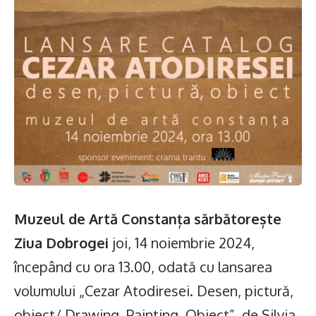
Muzeul de Artă Constanța sărbătorește
Ziua Dobrogei
joi, 14 noiembrie 2024,
începând cu ora 13.00, odată cu lansarea
volumului „Cezar Atodiresei. Desen, pictură,
obiect/ Drawing, Painting, Object”, de Silvia