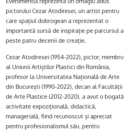
Evenimentul reprezintă un omagiu adus
pictorului Cezar Atodiresei, un artist pentru
care spațiul dobrogean a reprezentat o
importantă sursă de inspirație pe parcursul a
peste patru decenii de creație.
Cezar Atodiresei (1954-2022), pictor, membru
al Uniunii Artiștilor Plastici din România,
profesor la Universitatea Națională de Arte
din București (1990-2022), decan al Facultății
de Arte Plastice (2012-2020), a avut o bogată
activitate expozițională, didactică,
managerială, fiind recunoscut și apreciat
pentru profesionalismul său, pentru