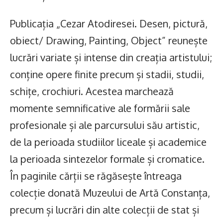
Publicația „Cezar Atodiresei. Desen, pictură,
obiect/ Drawing, Painting, Object” reunește
lucrări variate și intense din creația artistului;
conține opere finite precum și stadii, studii,
schițe, crochiuri. Acestea marchează
momente semnificative ale formării sale
profesionale și ale parcursului său artistic,
de la perioada studiilor liceale și academice
la perioada sintezelor formale și cromatice.
În paginile cărții se răgăsește întreaga
colecție donată Muzeului de Artă Constanța,
precum și lucrări din alte colecții de stat și