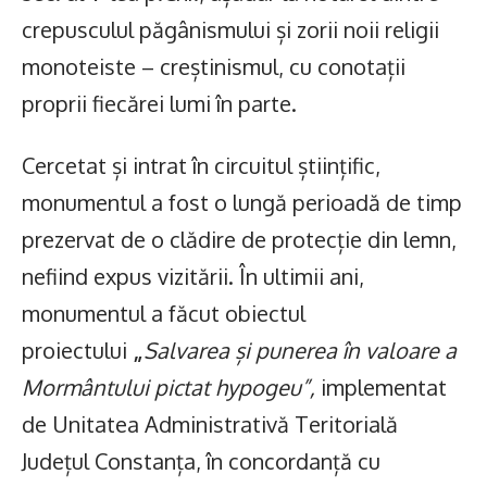
crepusculul păgânismului și zorii noii religii
monoteiste – creștinismul, cu conotații
proprii fiecărei lumi în parte.
Cercetat și intrat în circuitul științific,
monumentul a fost o lungă perioadă de timp
prezervat de o clădire de protecție din lemn,
nefiind expus vizitării. În ultimii ani,
monumentul a făcut obiectul
proiectului
„
Salvarea și punerea în valoare a
Mormântului pictat hypogeu”,
implementat
de Unitatea Administrativă Teritorială
Județul Constanța, în concordanță cu