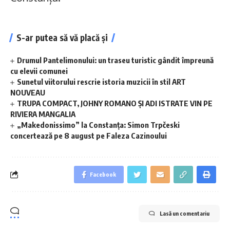
S-ar putea să vă placă și
Drumul Pantelimonului: un traseu turistic gândit împreună
cu elevii comunei
Sunetul viitorului rescrie istoria muzicii în stil ART
NOUVEAU
TRUPA COMPACT, JOHNY ROMANO ȘI ADI ISTRATE VIN PE
RIVIERA MANGALIA
„Makedonissimo” la Constanța: Simon Trpčeski
concertează pe 8 august pe Faleza Cazinoului
Facebook
Lasă un comentariu