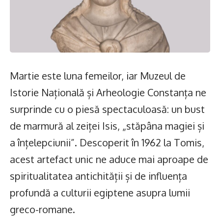
Martie este luna femeilor, iar Muzeul de
Istorie Națională și Arheologie Constanța ne
surprinde cu o piesă spectaculoasă: un bust
de marmură al zeiței Isis, „stăpâna magiei și
a înțelepciunii”. Descoperit în 1962 la Tomis,
acest artefact unic ne aduce mai aproape de
spiritualitatea antichității și de influența
profundă a culturii egiptene asupra lumii
greco-romane.