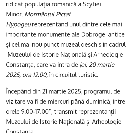
ridicat populația romanică a Scytiei
Minor,
Mormântul Pictat
Hypogeu
reprezentând unul dintre cele mai
importante monumente ale Dobrogei antice
și cel mai nou punct muzeal deschis în cadrul
Muzeului de Istorie Națională și Arheologie
Constanța, care va intra de
joi, 20 martie
2025, ora 12.00,
în circuitul turistic.
Începând din 21 martie 2025, programul de
vizitare va fi de miercuri până duminică, între
orele 9.00-17.00”, transmit reprezentanții
Muzeului de Istorie Națională și Arheologie
Constanța.