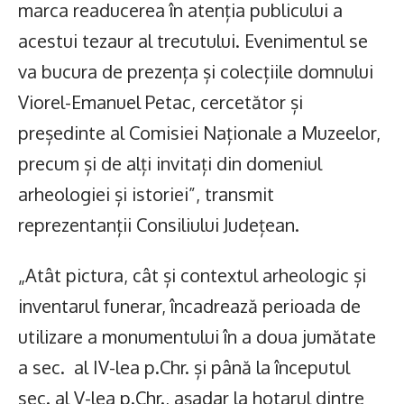
marca readucerea în atenția publicului a
acestui tezaur al trecutului. Evenimentul se
va bucura de prezența și colecțiile domnului
Viorel-Emanuel Petac, cercetător și
președinte al Comisiei Naționale a Muzeelor,
precum și de alți invitați din domeniul
arheologiei și istoriei”, transmit
reprezentanții Consiliului Județean.
„Atât pictura, cât și contextul arheologic și
inventarul funerar, încadrează perioada de
utilizare a monumentului în a doua jumătate
a sec. al IV-lea p.Chr. și până la începutul
sec. al V-lea p.Chr., așadar la hotarul dintre