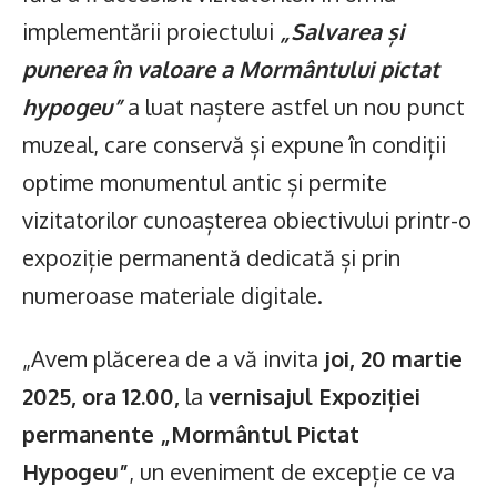
implementării proiectului
„Salvarea și
punerea în valoare a Mormântului pictat
hypogeu”
a luat naștere astfel un nou punct
muzeal, care conservă și expune în condiții
optime monumentul antic și permite
vizitatorilor cunoașterea obiectivului printr-o
expoziție permanentă dedicată și prin
numeroase materiale digitale.
„Avem plăcerea de a vă invita
joi, 20 martie
2025, ora 12.00,
la
vernisajul Expoziției
permanente „Mormântul Pictat
Hypogeu”
, un eveniment de excepție ce va