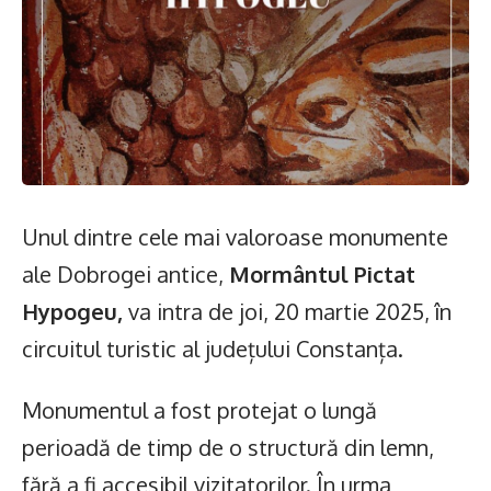
Unul dintre cele mai valoroase monumente
ale Dobrogei antice,
Mormântul Pictat
Hypogeu,
va intra de joi, 20 martie 2025, în
circuitul turistic al județului Constanța.
Monumentul a fost protejat o lungă
perioadă de timp de o structură din lemn,
fără a fi accesibil vizitatorilor. În urma