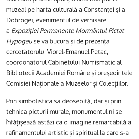
muzeal pe harta culturală a Constanței și a
Dobrogei, evenimentul de vernisare
a
Expoziției Permanente Mormântul Pictat
Hypogeu
se va bucura și de prezența
cercetătorului Viorel-Emanuel Petac,
coordonatorul Cabinetului Numismatic al
Bibliotecii Academiei Române și președintele
Comisiei Naționale a Muzeelor și Colecțiilor.
Prin simbolistica sa deosebită, dar și prin
tehnica picturii murale, monumentul ni se
înfățișează astăzi ca o imagine remarcabilă a
rafinamentului artistic și spiritual la care s-a