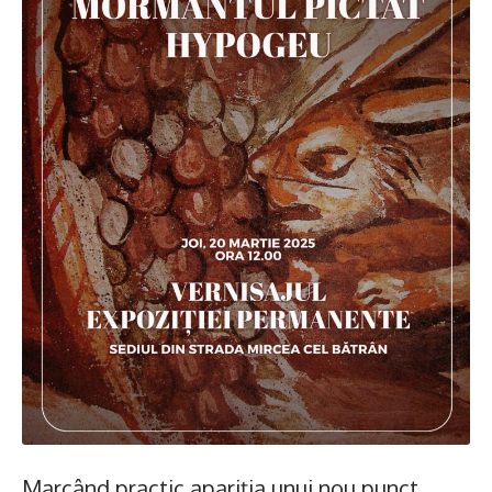
Marcând practic apariția unui nou punct