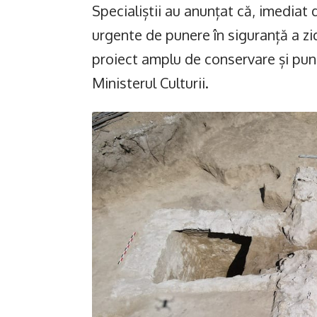
Specialiștii au anunțat că, imediat 
urgente de punere în siguranță a zid
proiect amplu de conservare și puner
Ministerul Culturii.