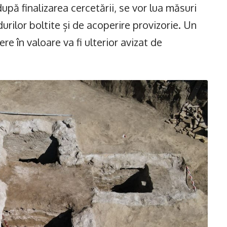
după finalizarea cercetării, se vor lua măsuri
urilor boltite și de acoperire provizorie. Un
e în valoare va fi ulterior avizat de