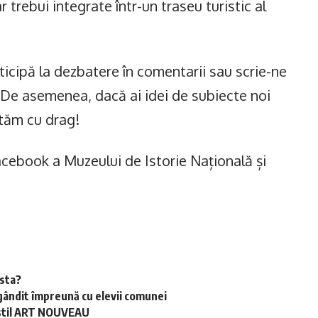
 trebui integrate într-un traseu turistic al
ticipă la dezbatere în comentarii sau scrie-ne
 De asemenea, dacă ai idei de subiecte noi
ptăm cu drag!
acebook a Muzeului de Istorie Națională și
esta?
gândit împreună cu elevii comunei
în stil ART NOUVEAU