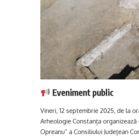
Eveniment public
Vineri, 12 septembrie 2025, de la or
Arheologie Constanța organizează 
Opreanu” a Consiliului Județean Con