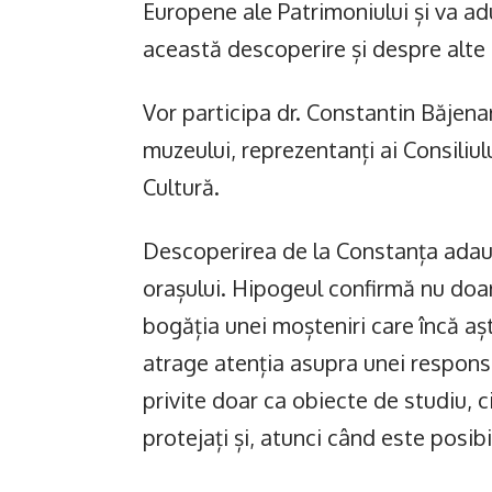
Europene ale Patrimoniului și va adu
această descoperire și despre alte r
Vor participa dr. Constantin Băjena
muzeului, reprezentanți ai Consiliul
Cultură.
Descoperirea de la Constanța adaugă
orașului. Hipogeul confirmă nu doar
bogăția unei moșteniri care încă așt
atrage atenția asupra unei respons
privite doar ca obiecte de studiu, ci
protejați și, atunci când este posibi