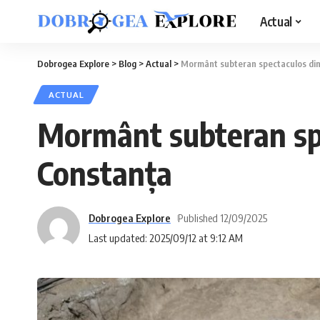
Actual
Dobrogea Explore
>
Blog
>
Actual
>
Mormânt subteran spectaculos din 
ACTUAL
Mormânt subteran spe
Constanța
Dobrogea Explore
Published 12/09/2025
Last updated: 2025/09/12 at 9:12 AM