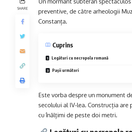
Un mormânt subteran spectaculos a 
SHARE
preventive, de către arheologii Muz
Constanța.
Cuprins
Legături cu necropola romană
Pașii următori
Este vorba despre un monument de 
secolului al IV-lea. Construcția are 
cu înălțimi de peste doi metri.