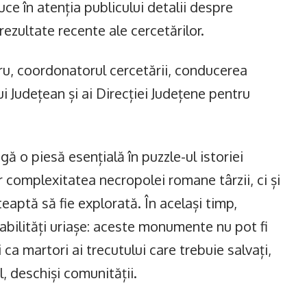
ce în atenția publicului detalii despre
ezultate recente ale cercetărilor.
ru, coordonatorul cercetării, conducerea
ui Județean și ai Direcției Județene pentru
 o piesă esențială în puzzle-ul istoriei
 complexitatea necropolei romane târzii, ci și
eaptă să fie explorată. În același timp,
abilități uriașe: aceste monumente nu pot fi
 ca martori ai trecutului care trebuie salvați,
l, deschiși comunității.