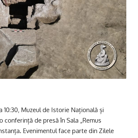
a 10:30, Muzeul de Istorie Națională și
o conferință de presă în Sala „Remus
stanța. Evenimentul face parte din Zilele