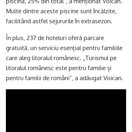
piscină, 25% din total”, a menționat Voican.
Multe dintre aceste piscine sunt încălzite,
facilitând astfel sejururile în extrasezon.
În plus, 237 de hoteluri oferă parcare
gratuită, un serviciu esențial pentru familiile
care aleg litoralul românesc. „Turismul pe
litoralul românesc este pentru familie și
pentru familii de români”, a adăugat Voican.