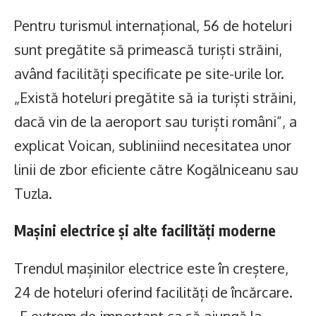
Pentru turismul internațional, 56 de hoteluri
sunt pregătite să primească turiști străini,
având facilități specificate pe site-urile lor.
„Există hoteluri pregătite să ia turiști străini,
dacă vin de la aeroport sau turiști români”, a
explicat Voican, subliniind necesitatea unor
linii de zbor eficiente către Kogălniceanu sau
Tuzla.
Mașini electrice și alte facilități moderne
Trendul mașinilor electrice este în creștere,
24 de hoteluri oferind facilități de încărcare.
„E extrem de important ca să ajungă la