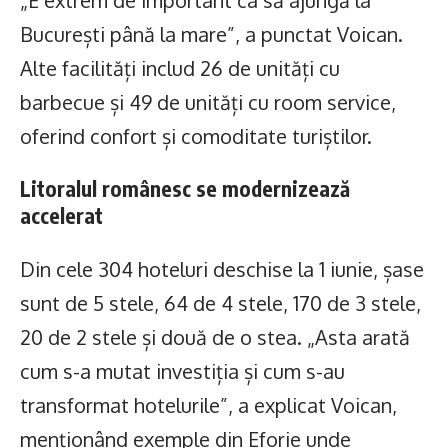
București până la mare”, a punctat Voican.
Alte facilități includ 26 de unități cu
barbecue și 49 de unități cu room service,
oferind confort și comoditate turiștilor.
Litoralul românesc se modernizează
accelerat
Din cele 304 hoteluri deschise la 1 iunie, șase
sunt de 5 stele, 64 de 4 stele, 170 de 3 stele,
20 de 2 stele și două de o stea. „Asta arată
cum s-a mutat investiția și cum s-au
transformat hotelurile”, a explicat Voican,
menționând exemple din Eforie unde