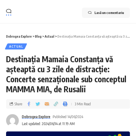
Lasă un comentariu
Dobrogea Explore
>
Blog
>
Actual
>
Destinația Mamaia Constanța vă așteaptă cu 3 zile de distracție: Concerte senzaționale sub conceptul MAMMA MIA, de Rusalii
ACTUAL
Destinația Mamaia Constanța vă
așteaptă cu 3 zile de distracție:
Concerte senzaționale sub conceptul
MAMMA MIA, de Rusalii
Share
3 Min Read
Dobrogea Explore
Published 14/06/2024
Last updated: 2024/06/14 at 11:19 AM