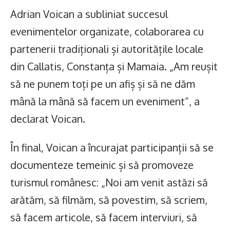
Adrian Voican a subliniat succesul
evenimentelor organizate, colaborarea cu
partenerii tradiționali și autoritățile locale
din Callatis, Constanța și Mamaia. „Am reușit
să ne punem toți pe un afiș și să ne dăm
mână la mână să facem un eveniment”, a
declarat Voican.
În final, Voican a încurajat participanții să se
documenteze temeinic și să promoveze
turismul românesc: „Noi am venit astăzi să
arătăm, să filmăm, să povestim, să scriem,
să facem articole, să facem interviuri, să