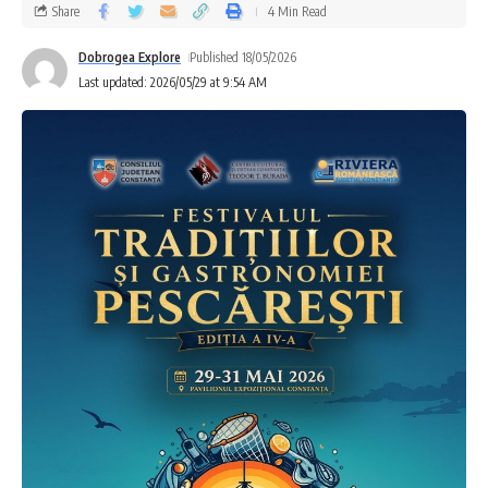
Share
4 Min Read
Dobrogea Explore
Published 18/05/2026
Last updated: 2026/05/29 at 9:54 AM