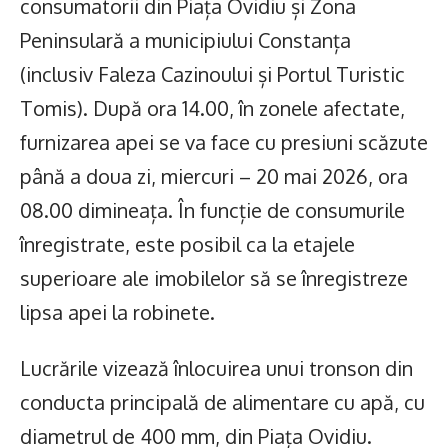
consumatorii din Piața Ovidiu și Zona
Peninsulară a municipiului Constanța
(inclusiv Faleza Cazinoului și Portul Turistic
Tomis). După ora 14.00, în zonele afectate,
furnizarea apei se va face cu presiuni scăzute
până a doua zi, miercuri – 20 mai 2026, ora
08.00 dimineața. În funcție de consumurile
înregistrate, este posibil ca la etajele
superioare ale imobilelor să se înregistreze
lipsa apei la robinete.
Lucrările vizează înlocuirea unui tronson din
conducta principală de alimentare cu apă, cu
diametrul de 400 mm, din Piața Ovidiu.