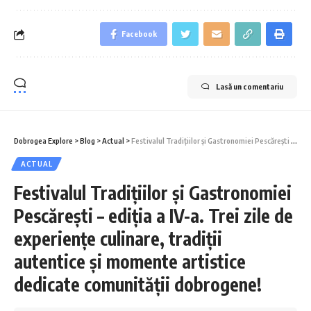
Facebook
Lasă un comentariu
Dobrogea Explore
>
Blog
>
Actual
>
Festivalul Tradițiilor și Gastronomiei Pescărești – ediția a IV-a. Trei zile de experiențe culinare, tradiții autentice și momente artistice dedicate comunității dobrogene!
ACTUAL
Festivalul Tradițiilor și Gastronomiei
Pescărești – ediția a IV-a. Trei zile de
experiențe culinare, tradiții
autentice și momente artistice
dedicate comunității dobrogene!