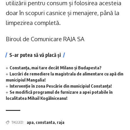
utilizării pentru consum și folosirea acesteia
doar în scopuri casnice și menajere, până la
limpezirea completă.
Biroul de Comunicare RAJA SA
S-ar putea să vă placă și
Constanța, mai tare decât Milano și Budapesta?
Lucrări de remediere la magistrala de alimentare cu apă din
municipiul Mangalia!
Intervenție în zona Pescărie din municipiul Constanța!
Se modifică programul de furnizare a apei potabile în
localitatea Mihail Kogălniceanu!
apa
,
constanta
,
raja
TAGGED: