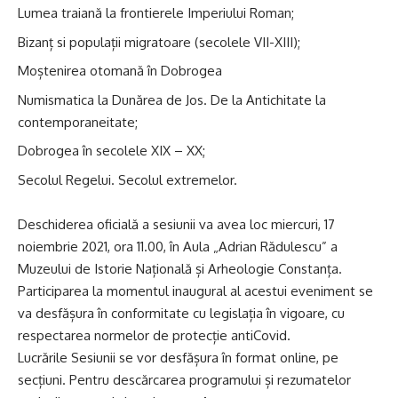
Lumea traiană la frontierele Imperiului Roman;
Bizanț si populații migratoare (secolele VII-XIII);
Moștenirea otomană în Dobrogea
Numismatica la Dunărea de Jos. De la Antichitate la
contemporaneitate;
Dobrogea în secolele XIX – XX;
Secolul Regelui. Secolul extremelor.
Deschiderea oficială a sesiunii va avea loc miercuri, 17
noiembrie 2021, ora 11.00, în Aula „Adrian Rădulescu” a
Muzeului de Istorie Națională și Arheologie Constanța.
Participarea la momentul inaugural al acestui eveniment se
va desfășura în conformitate cu legislația în vigoare, cu
respectarea normelor de protecție antiCovid.
Lucrările Sesiunii se vor desfășura în format online, pe
secțiuni. Pentru descărcarea programului și rezumatelor