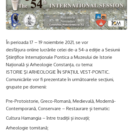
În perioada 17 – 19 noiembrie 2021, se vor
desfășura online lucrările celei de-a 54-a ediție a Sesiunii
Științifice Internaționale Pontica a Muzeului de Istorie
Națională și Arheologie Constanța, cu tema:
ISTORIE ŞI ARHEOLOGIE ÎN SPAŢIUL VEST-PONTIC.
Comunicările vor fi prezentate în următoarele secţiuni,
grupate pe domenii:
Pre-Protoistorie, Greco-Romană, Medievală, Modernă-
Contemporană, Conservare – Restaurare și tematic:
Cultura Hamangia – între tradiții și inovații;
Arheologie tomitană;