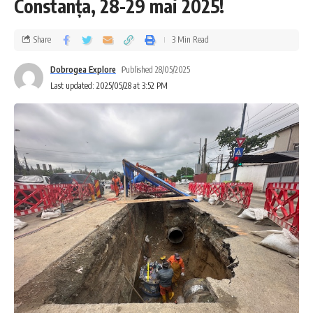
Constanța, 28-29 mai 2025!
Share
3 Min Read
Dobrogea Explore
Published 28/05/2025
Last updated: 2025/05/28 at 3:52 PM