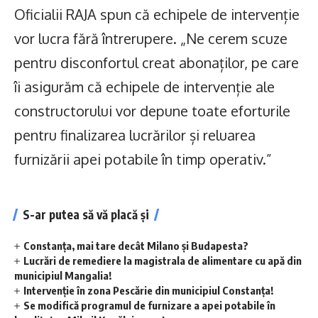
Oficialii RAJA spun că echipele de intervenție
vor lucra fără întrerupere. „Ne cerem scuze
pentru disconfortul creat abonaților, pe care
îi asigurăm că echipele de intervenție ale
constructorului vor depune toate eforturile
pentru finalizarea lucrărilor și reluarea
furnizării apei potabile în timp operativ.”
S-ar putea să vă placă și
Constanța, mai tare decât Milano și Budapesta?
Lucrări de remediere la magistrala de alimentare cu apă din
municipiul Mangalia!
Intervenție în zona Pescărie din municipiul Constanța!
Se modifică programul de furnizare a apei potabile în