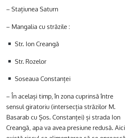
– Stațiunea Saturn
– Mangalia cu străzile :
Str. Ion Creangă
Str. Rozelor
Soseaua Constanței
– În același timp, în zona cuprinsă între
sensul giratoriu (intersecția străzilor M.
Basarab cu Șos. Constanței) și strada Ion
Creangă, apa va avea presiune redusă. Aici
există riscul ca alimentarea să se oprească