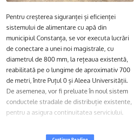
Pentru creșterea siguranței și eficienței
sistemului de alimentare cu apă din
municipiul Constanța, se vor executa lucrări
de conectare a unei noi magistrale, cu
diametrul de 800 mm, la rețeaua existentă,
reabilitată pe o lungime de aproximativ 700
de metri, între Puțul 0 și Aleea Universității.
De asemenea, vor fi preluate în noul sistem
conductele stradale de distribuție existente,
pentru a asigura continuitatea serviciului.
Intervențiile sunt prevăzute în contractul
Continue Reading