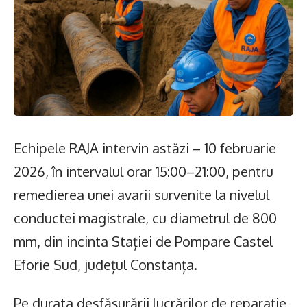
Echipele RAJA intervin astăzi – 10 februarie
2026, în intervalul orar 15:00–21:00, pentru
remedierea unei avarii survenite la nivelul
conductei magistrale, cu diametrul de 800
mm, din incinta Stației de Pompare Castel
Eforie Sud, județul Constanța.
Pe durata desfășurării lucrărilor de reparație,