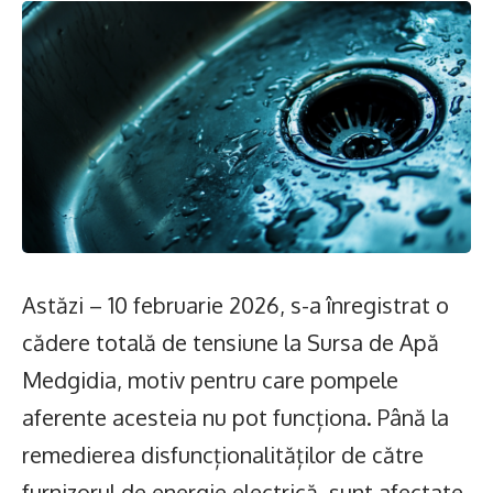
Astăzi – 10 februarie 2026, s-a înregistrat o
cădere totală de tensiune la Sursa de Apă
Medgidia, motiv pentru care pompele
aferente acesteia nu pot funcționa. Până la
remedierea disfuncționalităților de către
furnizorul de energie electrică, sunt afectate