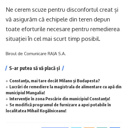
Ne cerem scuze pentru disconfortul creat și
vă asigurăm că echipele din teren depun
toate eforturile necesare pentru remedierea
situației în cel mai scurt timp posibil.
Biroul de Comunicare RAJA S.A.
S-ar putea să vă placă și
Constanța, mai tare decât Milano și Budapesta?
Lucrări de remediere la magistrala de alimentare cu apă din
municipiul Mangalia!
Intervenție în zona Pescărie din municipiul Constanța!
Se modifică programul de furnizare a apei potabile în
localitatea Mihail Kogălniceanu!