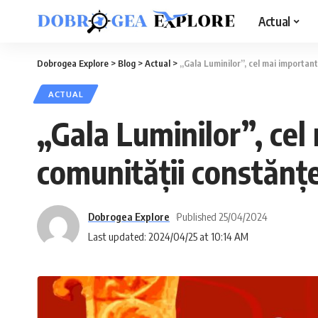
Actual
Dobrogea Explore
>
Blog
>
Actual
>
„Gala Luminilor”, cel mai importan
ACTUAL
„Gala Luminilor”, cel
comunităţii constănţ
Dobrogea Explore
Published 25/04/2024
Last updated: 2024/04/25 at 10:14 AM