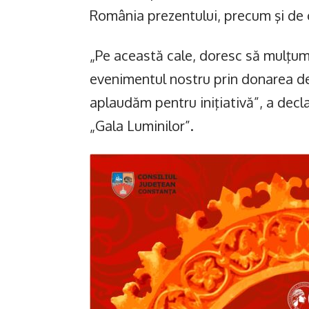
România prezentului, precum şi de 
„Pe această cale, doresc să mulţumes
evenimentul nostru prin donarea de 
aplaudăm pentru iniţiativă”, a decl
„Gala Luminilor”.