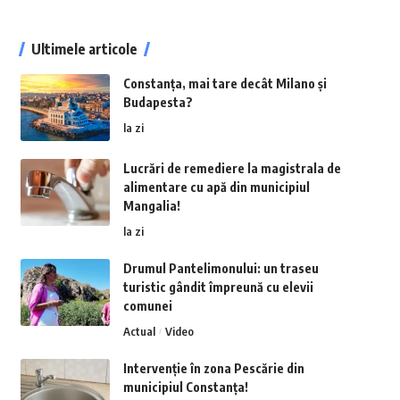
Ultimele articole
Constanța, mai tare decât Milano și
Budapesta?
la zi
Lucrări de remediere la magistrala de
alimentare cu apă din municipiul
Mangalia!
la zi
Drumul Pantelimonului: un traseu
turistic gândit împreună cu elevii
comunei
Actual
Video
Intervenție în zona Pescărie din
municipiul Constanța!