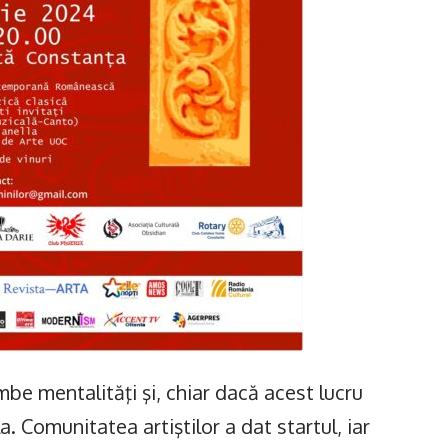
mbe mentalităţi şi, chiar dacă acest lucru
. Comunitatea artiştilor a dat startul, iar