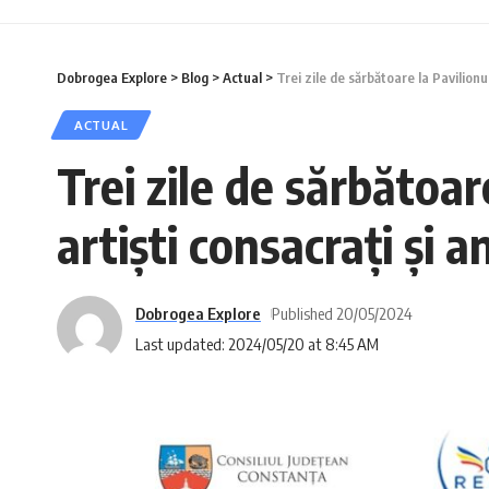
Dobrogea Explore
>
Blog
>
Actual
>
Trei zile de sărbătoare la Pavilion
ACTUAL
Trei zile de sărbătoar
artiști consacrați și 
Dobrogea Explore
Published 20/05/2024
Last updated: 2024/05/20 at 8:45 AM