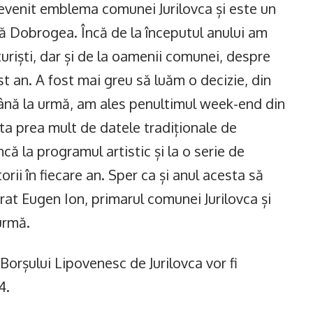
devenit emblema comunei Jurilovca și este un
 Dobrogea. Încă de la începutul anului am
 turiști, dar și de la oamenii comunei, despre
est an. A fost mai greu să luăm o decizie, din
până la urmă, am ales penultimul week-end din
ta prea mult de datele tradiționale de
că la programul artistic și la o serie de
rii în fiecare an. Sper ca și anul acesta să
rat Eugen Ion, primarul comunei Jurilovca și
 urmă.
Borșului Lipovenesc de Jurilovca vor fi
4.