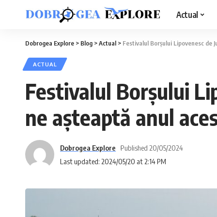
Actual
Dobrogea Explore
>
Blog
>
Actual
>
Festivalul Borșului Lipovenesc de 
ACTUAL
Festivalul Borșului L
ne așteaptă anul ace
Dobrogea Explore
Published 20/05/2024
Last updated: 2024/05/20 at 2:14 PM