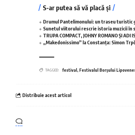
S-ar putea să vă placă și
Drumul Pantelimonului: un traseu turistic 
Sunetul viitorului rescrie istoria muzicii 
TRUPA COMPACT, JOHNY ROMANO ȘI ADI I
„Makedonissimo” la Constanța: Simon Trpče
TAGGED:
festival
,
Festivalul Borșului Lipovenes
Distribuie acest articol