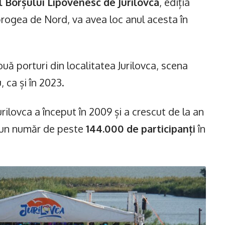
l Borșului Lipovenesc de Jurilovca
, ediția
brogea de Nord, va avea loc anul acesta în
ouă porturi din localitatea Jurilovca, scena
 ca și în 2023.
rilovca a început în 2009 și a crescut de la an
a un număr de peste
144.000 de participanți
în