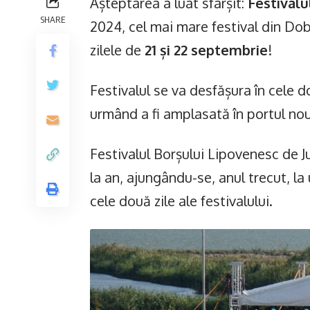
Așteptarea a luat sfârșit:
Festivalu
SHARE
2024, cel mai mare festival din Do
zilele de
21 și 22 septembrie
!
Festivalul se va desfășura în cele d
urmând a fi amplasată în portul nou,
Festivalul Borșului Lipovenesc de Ju
la an, ajungându-se, anul trecut, l
cele două zile ale festivalului.