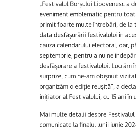
„Festivalul Borșului Lipovenesc a 
eveniment emblematic pentru toată
primit foarte multe întrebări, de la
data desfășurării festivalului în ac
cauza calendarului electoral, dar, 
septembrie, pentru a nu ne îndepăr
desfășurare a festivalului. Lucrăm în
surprize, cum ne-am obișnuit vizitato
organizăm o ediție reușită”, a decla
inițiator al Festivalului, cu 15 ani în
Mai multe detalii despre Festivalul 
comunicate la finalul lunii iunie 202