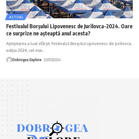
ACTUAL
Festivalul Borșului Lipovenesc de Jurilovca-2024. Oare
ce surprize ne așteaptă anul acesta?
Așteptarea a luat sfârșit: Festivalul Borșului Lipovenesc de Jurilovca,
ediția 2024, cel mai
…
Dobrogea Explore
20/05/2024