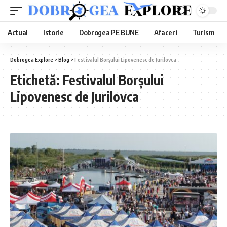
Actual
Istorie
Dobrogea PE BUNE
Afaceri
Turism
Dobrogea Explore
>
Blog
>
Festivalul Borșului Lipovenesc de Jurilovca
Etichetă:
Festivalul Borșului
Lipovenesc de Jurilovca