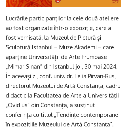
Lucrările participanților la cele două ateliere
au fost organizate într-o expoziție, care a
fost vernisată, la Muzeul de Pictură și
Sculptură Istanbul – Müze Akademi – care
aparține Universității de Arte Frumoase
„Mimar Sinan“ din Istanbul joi, 30 mai 2024.
În aceeași zi, conf. univ. dr. Lelia Pîrvan-Rus,
directorul Muzeului de Artă Constanța, cadru
didactic la Facultatea de Arte a Universității
„Ovidius” din Constanța, a susținut
conferința cu titlul „Tendințe contemporane
în expozițiile Muzeului de Artă Constanța”.