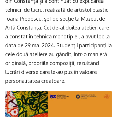
din Constanța și a continuat cu explicarea
tehnicii de lucru, realizată de artistul plastic
Ioana Predescu, șef de secție la Muzeul de
Artă Constanța. Cel de-al doilea atelier, care
a constat în tehnica monotipiei, a avut loc la
data de 29 mai 2024. Studenții participanți la
cele două ateliere au gândit, într-o manieră
originală, propriile compoziții, rezultând
lucrări diverse care le-au pus în valoare
personalitatea creatoare.