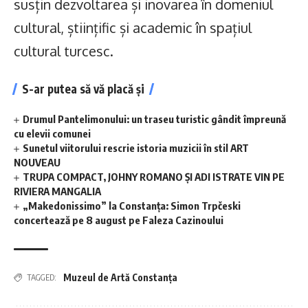
susțin dezvoltarea și inovarea în domeniul
cultural, științific și academic în spațiul
cultural turcesc.
S-ar putea să vă placă și
Drumul Pantelimonului: un traseu turistic gândit împreună
cu elevii comunei
Sunetul viitorului rescrie istoria muzicii în stil ART
NOUVEAU
TRUPA COMPACT, JOHNY ROMANO ȘI ADI ISTRATE VIN PE
RIVIERA MANGALIA
„Makedonissimo” la Constanța: Simon Trpčeski
concertează pe 8 august pe Faleza Cazinoului
Muzeul de Artă Constanța
TAGGED: