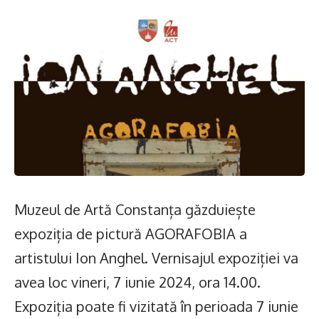
Muzeul de Artă Constanța găzduiește
expoziția de pictură AGORAFOBIA a
artistului Ion Anghel. Vernisajul expoziției va
avea loc vineri, 7 iunie 2024, ora 14.00.
Expoziția poate fi vizitată în perioada 7 iunie