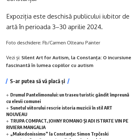
Expoziția este deschisă publicului iubitor de
artă în perioada 3–30 aprilie 2024.
Foto deschidere: Fb/Carmen Olteanu Painter
Vezi și:
Silent Art for Autism, la Constanța: O incursiune
fascinantă în lumea copiilor cu autism
S-ar putea să vă placă și
Drumul Pantelimonului: un traseu turistic gândit împreună
cu elevii comunei
Sunetul viitorului rescrie istoria muzicii în stil ART
NOUVEAU
TRUPA COMPACT, JOHNY ROMANO ȘI ADI ISTRATE VIN PE
RIVIERA MANGALIA
„Makedonissimo” la Constanța: Simon Trpčeski