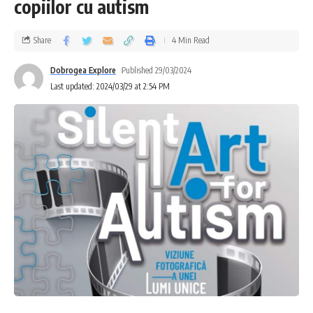
copiilor cu autism
Share
4 Min Read
Dobrogea Explore
Published 29/03/2024
Last updated: 2024/03/29 at 2:54 PM