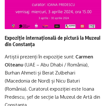
Expoziție internațională de pictură la Muzeul
din Constanța
Artiștii prezenți în expoziție sunt:
Carmen
Olteanu
(UAE – Abu Dhabi / România),
Burhan Ahmeti și Berat Zulbehari
(Macedonia de Nord) și Nicu Baturi
(România). Curatorul expoziției este Ioana
Predescu, șef de secție la Muzeul de Artă din
Constanța.