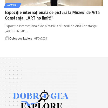
ACTUAL
Expoziție internațională de pictură la Muzeul de Artă
Constanța: „ART no limit!”
Expoziție internațională de pictură la Muzeul de Artă Constanța:
„ART no limit!”.
…
Dobrogea Explore
01/04/2024