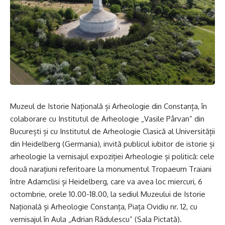
Muzeul de Istorie Națională și Arheologie din Constanța, în
colaborare cu Institutul de Arheologie „Vasile Pârvan” din
București și cu Institutul de Arheologie Clasică al Universității
din Heidelberg (Germania), invită publicul iubitor de istorie și
arheologie la vernisajul expoziției Arheologie și politică: cele
două narațiuni referitoare la monumentul Tropaeum Traiani
între Adamclisi și Heidelberg, care va avea loc miercuri, 6
octombrie, orele 10.00-18.00, la sediul Muzeului de Istorie
Națională și Arheologie Constanța, Piața Ovidiu nr. 12, cu
vernisajul în Aula „Adrian Rădulescu” (Sala Pictată).