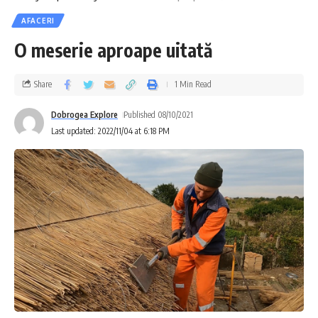
AFACERI
O meserie aproape uitată
Share
1 Min Read
Dobrogea Explore
Published 08/10/2021
Last updated: 2022/11/04 at 6:18 PM