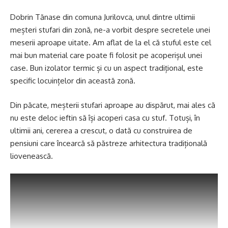
Dobrin Tănase din comuna Jurilovca, unul dintre ultimii
meșteri stufari din zonă, ne-a vorbit despre secretele unei
meserii aproape uitate. Am aflat de la el că stuful este cel
mai bun material care poate fi folosit pe acoperișul unei
case. Bun izolator termic și cu un aspect tradițional, este
specific locuințelor din această zonă.
Din păcate, meșterii stufari aproape au dispărut, mai ales că
nu este deloc ieftin să își acoperi casa cu stuf. Totuși, în
ultimii ani, cererea a crescut, o dată cu construirea de
pensiuni care încearcă să păstreze arhitectura tradițională
liovenească.