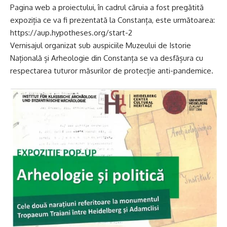
Pagina web a proiectului, în cadrul căruia a fost pregătită
expoziția ce va fi prezentată la Constanța, este următoarea:
https://aup.hypotheses.org/start-2
Vernisajul organizat sub auspiciile Muzeului de Istorie
Națională și Arheologie din Constanța se va desfășura cu
respectarea tuturor măsurilor de protecție anti-pandemice.