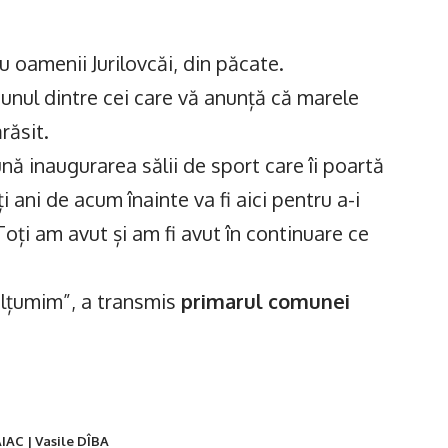
u oamenii Jurilovcăi, din păcate.
 unul dintre cei care vă anunță că marele
răsit.
ă inaugurarea sălii de sport care îi poartă
 ani de acum înainte va fi aici pentru a-i
 Toți am avut și am fi avut în continuare ce
lțumim”, a transmis
primarul comunei
AC | Vasile DÎBA