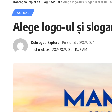
Dobrogea Explore
>
Blog
>
Actual
>
Alege logo-ul și sloganul stațiuni
ACTUAL
Alege logo-ul și slog
Dobrogea Explore
Published 20/02/2024
Last updated: 2024/02/20 at 11:26 AM