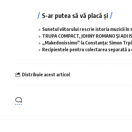
S-ar putea să vă placă și
Sunetul viitorului rescrie istoria muzicii 
TRUPA COMPACT, JOHNY ROMANO ȘI ADI I
„Makedonissimo” la Constanța: Simon Trpče
Recipientele pentru colectarea separată a de
Distribuie acest articol