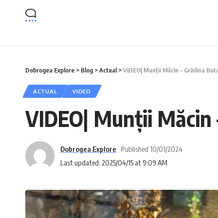
Dobrogea Explore
>
Blog
>
Actual
>
VIDEO| Munții Măcin – Grădina Bota
ACTUAL
VIDEO
VIDEO| Munții Măcin –
Dobrogea Explore
Published 10/01/2024
Last updated: 2025/04/15 at 9:09 AM