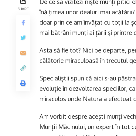
De ce să vizitezi niște munți pitici
SHARE
înălțimea unor dealuri mai acătării?
doar prin ce am învățat cu toții la
mai bătrâni munți ai țării și printre
Asta să fie tot? Nici pe departe, pe
călătorie miraculoasă în trecutul ge
Specialiștii spun că aici s-au păst
evoluție în dezvoltarea speciilor, c
miraculos unde Natura a efectuat 
Am vorbit despre acești munți vechi
Munții Măcinului, un expert în tot 