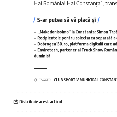
Hai România! Hai Constanța”, tran
S-ar putea să vă placă și
„Makedonissimo” la Constanța: Simon Trpče
Recipientele pentru colectarea separată a de
Dobrogea150.ro, platforma digitală care a
Envirotech, partener al Truck Show România
duminică
TAGGED:
CLUB SPORTIV MUNICIPAL CONSTAN
Distribuie acest articol