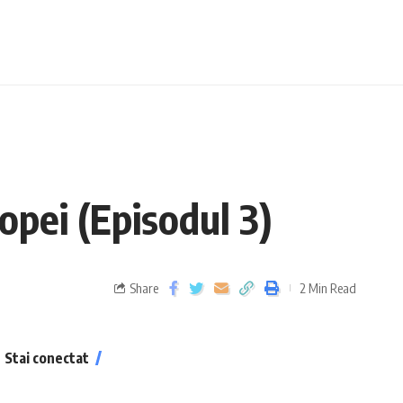
opei (Episodul 3)
Share
2 Min Read
Stai conectat