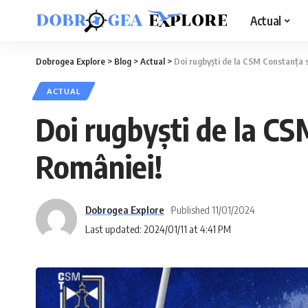
Actual
Dobrogea Explore
>
Blog
>
Actual
>
Doi rugbyști de la CSM Constanța s
ACTUAL
Doi rugbyști de la CS
României!
Dobrogea Explore
Published 11/01/2024
Last updated: 2024/01/11 at 4:41 PM