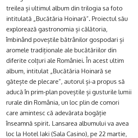
treilea și ultimul album din trilogia sa foto
intitulată „Bucătăria Hoinară”. Proiectul său
explorează gastronomia și călătoria,
îmbinând poveștile bătrânilor gospodari și
aromele tradiționale ale bucătăriilor din
diferite colțuri ale României. În acest ultim
album, intitulat „Bucătăria Hoinară se
gătește de plecare”, autorul și-a propus să
aducă în prim-plan poveștile și gusturile lumii
rurale din România, un loc plin de comori
care amintesc că adevărata bogăție
înseamnă spirit. Lansarea albumului va avea
loc la Hotel Iaki (Sala Casino), pe 22 martie,