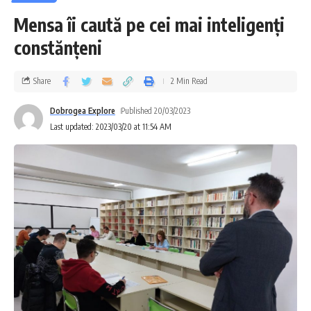
Mensa îi caută pe cei mai inteligenți
constănțeni
Share
2 Min Read
Dobrogea Explore
Published 20/03/2023
Last updated: 2023/03/20 at 11:54 AM