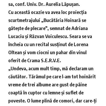
sa, conf. Univ. Dr. Aurelia Lăpușan.
Cu această ocazie va avea loc proiecția
scurtmetrajului „Bucătăria Hoinară se
gătește de plecare”, semnat de Adriana
Lucaciu și Răzvan Voiculescu. Seara se va
încheia cu un recital susținut de Lorena
Oltean și vom ciocni un pahar din vinul
oferit de Crama S.E.R.V.E.
„Undeva, acum mult timp, mă declaram un
căutător. Tărâmul pe care l-am tot hoinărit
vreme de trei albume are gust de pâine
coaptă în cuptor cu lemne și suflet de
poveste. O lume plină de comori, dar care-ți