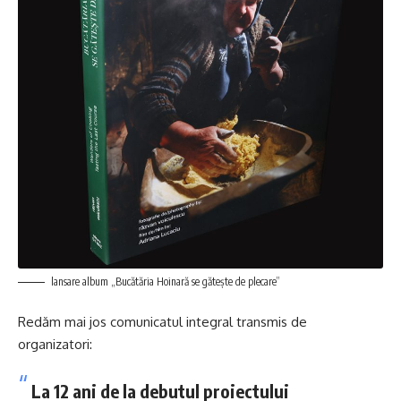
lansare album „Bucătăria Hoinară se gătește de plecare”
Redăm mai jos comunicatul integral transmis de
organizatori:
La 12 ani de la debutul proiectului