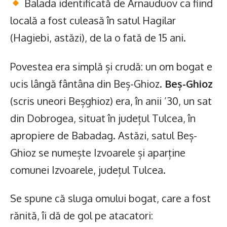
Balada identificată de Arnauduov ca fiind
locală a fost culeasă în satul Hagilar
(Hagiebi, astăzi), de la o fată de 15 ani.
Povestea era simplă și crudă: un om bogat e
ucis lângă fântâna din Beș-Ghioz.
Beș-Ghioz
(scris uneori Beșghioz) era, în anii ’30, un sat
din Dobrogea, situat în județul Tulcea, în
apropiere de Babadag. Astăzi, satul Beș-
Ghioz se numește Izvoarele și aparține
comunei Izvoarele, județul Tulcea.
Se spune că sluga omului bogat, care a fost
rănită, îi dă de gol pe atacatori: