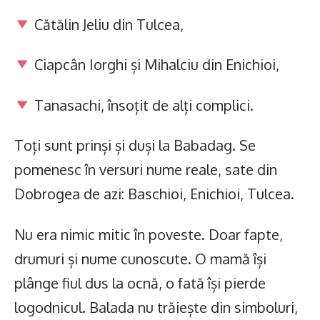
Cătălin Jeliu din Tulcea,
Ciapcân Iorghi și Mihalciu din Enichioi,
Tanasachi, însoțit de alți complici.
Toți sunt prinși și duși la Babadag. Se
pomenesc în versuri nume reale, sate din
Dobrogea de azi: Baschioi, Enichioi, Tulcea.
Nu era nimic mitic în poveste. Doar fapte,
drumuri și nume cunoscute. O mamă își
plânge fiul dus la ocnă, o fată își pierde
logodnicul. Balada nu trăiește din simboluri,