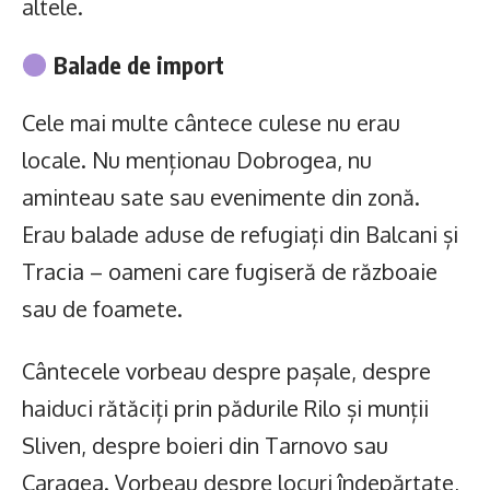
altele.
Balade de import
Cele mai multe cântece culese nu erau
locale. Nu menționau Dobrogea, nu
aminteau sate sau evenimente din zonă.
Erau balade aduse de refugiați din Balcani și
Tracia – oameni care fugiseră de războaie
sau de foamete.
Cântecele vorbeau despre pașale, despre
haiduci rătăciți prin pădurile Rilo și munții
Sliven, despre boieri din Tarnovo sau
Caragea. Vorbeau despre locuri îndepărtate,