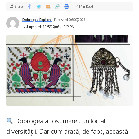
Share
4 Min Read
Dobrogea Explore
Published 06/07/2025
Last updated: 2025/07/06 at 3:12 PM
Dobrogea a fost mereu un loc al
diversității. Dar cum arată, de fapt, această