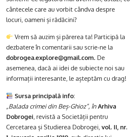
cântecele care au vorbit cândva despre
locuri, oameni și rădăcini?
Vrem să auzim și părerea ta! Participă la
dezbatere în comentarii sau scrie-ne la
dobrogea.explore@gmail.com
. De
asemenea, dacă ai idei de subiecte noi sau
informații interesante, le așteptăm cu drag!
Sursa principală info
:
„Balada crimei din Beș-Ghioz”, în
Arhiva
Dobrogei
, revistă a Societății pentru
Cercetarea și Studierea Dobrogei,
vol. II, nr.