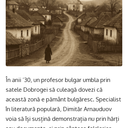
În anii ’30, un profesor bulgar umbla prin
satele Dobrogei să culeagă dovezi că
această zonă e pământ bulgăresc. Specialist
în literatură populară, Dimităr Arnauduov
voia să își susțină demonstrația nu prin hărți