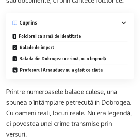
sau documente, ci prin cântece folclorice.
Cuprins
Folclorul ca armă de identitate
Balade de import
Balada din Dobrogea: o crimă, nu o legendă
Profesorul Arnauduov nu a găsit ce căuta
Printre numeroasele balade culese, una
spunea o întâmplare petrecută în Dobrogea.
Cu oameni reali, locuri reale. Nu era legendă,
ci povestea unei crime transmise prin
versuri.