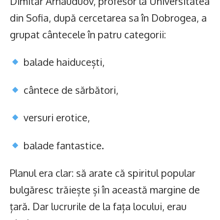
Dimităr Arnauduov, profesor la Universitatea
din Sofia, după cercetarea sa în Dobrogea, a
grupat cântecele în patru categorii:
balade haiducești,
cântece de sărbători,
versuri erotice,
balade fantastice.
Planul era clar: să arate că spiritul popular
bulgăresc trăiește și în această margine de
țară. Dar lucrurile de la fața locului, erau