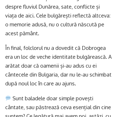
despre fluviul Dunărea, sate, conflicte și
viața de aici. Cele bulgărești reflectă altceva:
o memorie adusă, nu o cultură născută pe
acest pământ.
În final, folclorul nu a dovedit că Dobrogea
era un loc de veche identitate bulgărească. A
arătat doar că oamenii și-au adus cu ei
cântecele din Bulgaria, dar nu le-au schimbat
după noul loc în care au ajuns.
Sunt baladele doar simple povești
cântate, sau păstrează ceva esențial din cine
suntem? Ce legătură mai avem noi, astăzi, cu