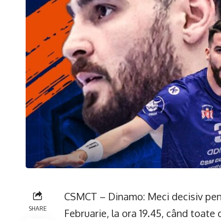
CSMCT – Dinamo: Meci decisiv pent
SHARE
Februarie, la ora 19.45, când toate 