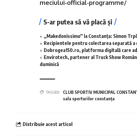
meciului-official-programme/
S-ar putea să vă placă și
„Makedonissimo” la Constanța: Simon Trpče
Recipientele pentru colectarea separată a de
Dobrogea150.ro, platforma digitală care a
Envirotech, partener al Truck Show România
duminică
TAGGED:
CLUB SPORTIV MUNICIPAL CONSTAN
sala sporturilor constanța
Distribuie acest articol