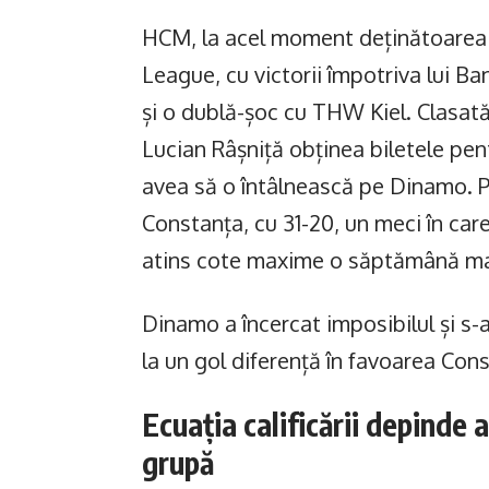
HCM, la acel moment deținătoarea 
League, cu victorii împotriva lui B
și o dublă-șoc cu THW Kiel. Clasată
Lucian Râșniță obținea biletele pen
avea să o întâlnească pe Dinamo. 
Constanța, cu 31-20, un meci în car
atins cote maxime o săptămână mai 
Dinamo a încercat imposibilul și s-a
la un gol diferență în favoarea Cons
Ecuația calificării depinde 
grupă