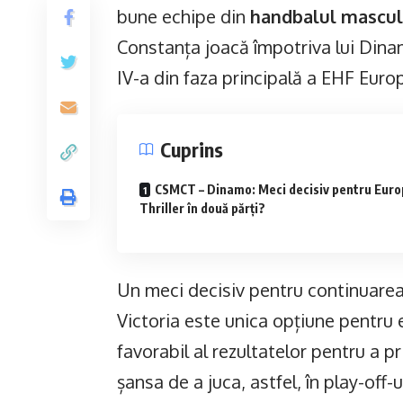
bune echipe din
handbalul mascul
Constanța joacă împotriva lui Dina
IV-a din faza principală a EHF Eur
Cuprins
CSMCT – Dinamo: Meci decisiv pentru Euro
Thriller în două părți?
Un meci decisiv pentru continuarea
Victoria este unica opțiune pentru 
favorabil al rezultatelor pentru a pr
șansa de a juca, astfel, în play-off-u