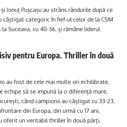
 și Ionuț Pușcașu au strâns rândurile după ce
 câștigat categoric în fief-ul celor de la CSM
la Suceava, cu 40-36, și rămâne liderul
iv pentru Europa. Thriller în două
o au fost de cele mai multe ori echilibrate,
e echipe să se impună la o diferență mare,
curești, când campionii au câștigat cu 33-23.
fruntare din Europa, din urmă cu 17 ani,
ferit un veritabil thriller în două părți.