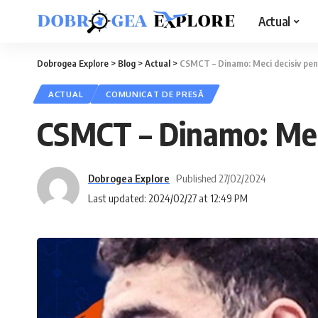
Actual
Dobrogea Explore
>
Blog
>
Actual
>
CSMCT – Dinamo: Meci decisiv pen
ACTUAL
COMUNICAT DE PRESĂ
CSMCT – Dinamo: Meci
Dobrogea Explore
Published 27/02/2024
Last updated: 2024/02/27 at 12:49 PM