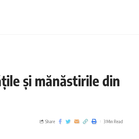
ile și mănăstirile din
Share
3 Min Read