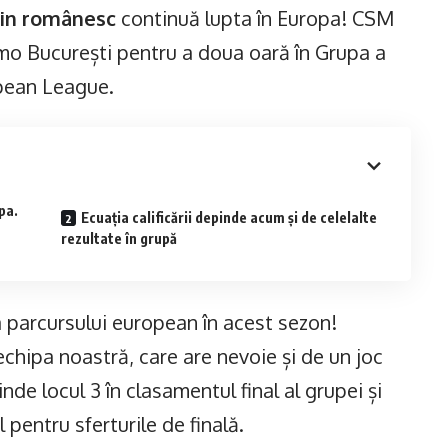
in românesc
continuă lupta în Europa! CSM
mo București pentru a doua oară în Grupa a
opean League.
pa.
Ecuația calificării depinde acum și de celelalte
rezultate în grupă
 parcursului european în acest sezon!
echipa noastră, care are nevoie și de un joc
inde locul 3 în clasamentul final al grupei și
l pentru sferturile de finală.