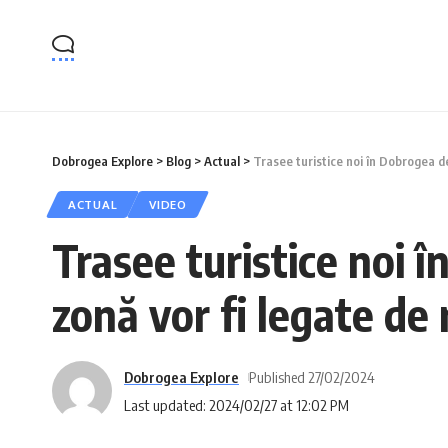
Dobrogea Explore
>
Blog
>
Actual
>
Trasee turistice noi în Dobrogea de 
ACTUAL
VIDEO
Trasee turistice noi î
zonă vor fi legate de 
Dobrogea Explore
Published 27/02/2024
Last updated: 2024/02/27 at 12:02 PM