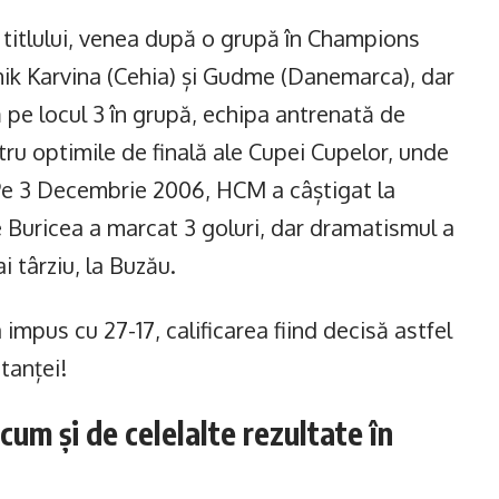
titlului, venea după o grupă în Champions
anik Karvina (Cehia) și Gudme (Danemarca), dar
 pe locul 3 în grupă, echipa antrenată de
tru optimile de finală ale Cupei Cupelor, unde
Pe 3 Decembrie 2006, HCM a câștigat la
e Buricea a marcat 3 goluri, dar dramatismul a
târziu, la Buzău.
 impus cu 27-17, calificarea fiind decisă astfel
tanței!
acum și de celelalte rezultate în