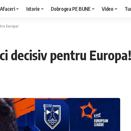
Afaceri
Istorie
Dobrogea PE BUNE
Video
Tu
tru Europa!
 decisiv pentru Europa