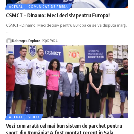
ACTUAL
COMUNICAT DE PRESĂ
CSMCT – Dinamo: Meci decisiv pentru Europa!
CSMCT - Dinamo: Meci decisiv pentru Europa ce se va disputa marți,
…
Dobrogea Explore
27/02/2024
ACTUAL
VIDEO
Vezi cum arată cel mai bun sistem de parchet pentru
sport din România! A fost montat recent în Sala