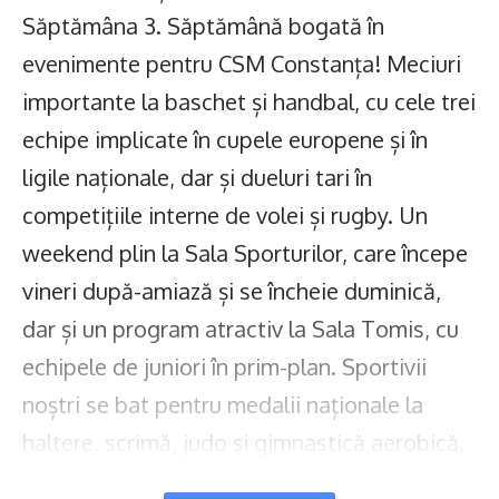
Săptămâna 3. Săptămână bogată în
evenimente pentru CSM Constanța! Meciuri
importante la baschet și handbal, cu cele trei
echipe implicate în cupele europene și în
ligile naționale, dar și dueluri tari în
competițiile interne de volei și rugby. Un
weekend plin la Sala Sporturilor, care începe
vineri după-amiază și se încheie duminică,
dar și un program atractiv la Sala Tomis, cu
echipele de juniori în prim-plan. Sportivii
noștri se bat pentru medalii naționale la
haltere, scrimă, judo și gimnastică aerobică,
iar prezența în competițiile internaționale