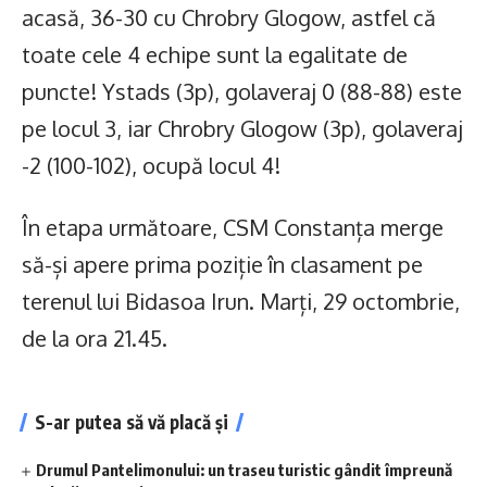
acasă, 36-30 cu Chrobry Glogow, astfel că
toate cele 4 echipe sunt la egalitate de
puncte! Ystads (3p), golaveraj 0 (88-88) este
pe locul 3, iar Chrobry Glogow (3p), golaveraj
-2 (100-102), ocupă locul 4!
În etapa următoare, CSM Constanța merge
să-și apere prima poziție în clasament pe
terenul lui Bidasoa Irun. Marți, 29 octombrie,
de la ora 21.45.
S-ar putea să vă placă și
Drumul Pantelimonului: un traseu turistic gândit împreună