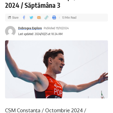
2024 / Săptămâna 3
Share
13 Min Read
Dobrogea Explore
Published 19/10/2024
Last updated: 2024/10/25 at 10:24 AM
CSM Constanța / Octombrie 2024 /