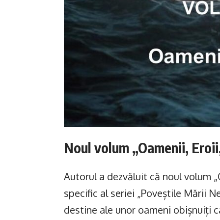
Noul volum „Oamenii, Eroii,
Autorul a dezvăluit că noul volum „
specific al seriei „Poveștile Mării 
destine ale unor oameni obișnuiți ca