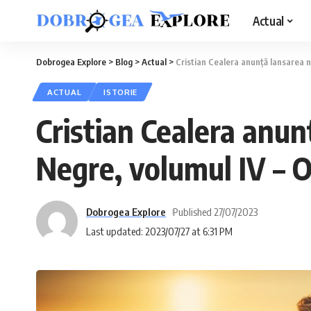
Actual
Dobrogea Explore
>
Blog
>
Actual
>
Cristian Cealera anunță lansarea no
ACTUAL
ISTORIE
Cristian Cealera anun
Negre, volumul IV – Oa
Dobrogea Explore
Published 27/07/2023
Last updated: 2023/07/27 at 6:31 PM