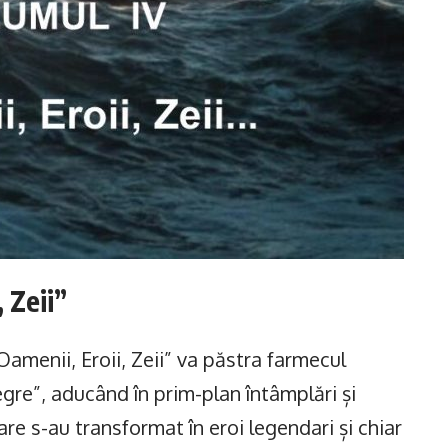
 Zeii”
Oamenii, Eroii, Zeii” va păstra farmecul
Negre”, aducând în prim-plan întâmplări și
re s-au transformat în eroi legendari și chiar