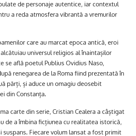
populate de personaje autentice, iar contextul
entru a reda atmosfera vibrantă a vremurilor
oamenilor care au marcat epoca antică, eroi
 alcătuiau universul religios al înaintașilor
te se află poetul Publius Ovidius Naso,
c după renegarea de la Roma fiind prezentată în
ouă părți, și aduce un omagiu deosebit
ei din Constanța.
ma carte din serie, Cristian Cealera a câștigat
său de a îmbina ficțiunea cu realitatea istorică,
și suspans. Fiecare volum lansat a fost primit