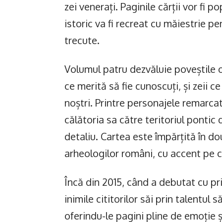
zei venerați. Paginile cărții vor fi 
istoric va fi recreat cu măiestrie p
trecute.
Volumul patru dezvăluie poveștile 
ce merită să fie cunoscuți, și zeii ce
noștri. Printre personajele remarca
călătoria sa către teritoriul ponti
detaliu. Cartea este împărțită în d
arheologilor români, cu accent pe c
Încă din 2015, când a debutat cu pri
inimile cititorilor săi prin talentul 
oferindu-le pagini pline de emoție 