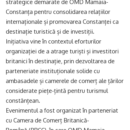
strategice demarate de OMD Mamaia-
Constanța pentru consolidarea relațiilor
internaționale și promovarea Constanței ca
destinație turistică și de investiții.
Inițiativa vine în contextul eforturilor
organizației de a atrage turiști și investitori
britanici în destinație, prin dezvoltarea de
parteneriate instituționale solide cu
ambasadele și camerele de comerț ale țărilor
considerate piețe-țintă pentru turismul
constănțean.
Evenimentul a fost organizat în parteneriat
cu Camera de Comerț Britanică-
Română (BRCC), în care OMD Mamaia-