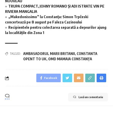
NOUVEAU
TRUPA COMPACT, JOHNY ROMANO ȘI ADI ISTRATE VIN PE
RIVIERA MANGALIA
„Makedonissimo” la Constanța: Simon Trpčeski
concertează pe 8 august pe Faleza Cazinoului
Recipientele pentru colectarea separată a deșeurilor ajung
la localitățile din Zona 1
AMBASADORUL MARII BRITANII
,
CONSTANTA
TAGGED:
OPENT TO UK
,
OMD MAMAIA CONSTANȚA
Facebook
Lasă un comentariu