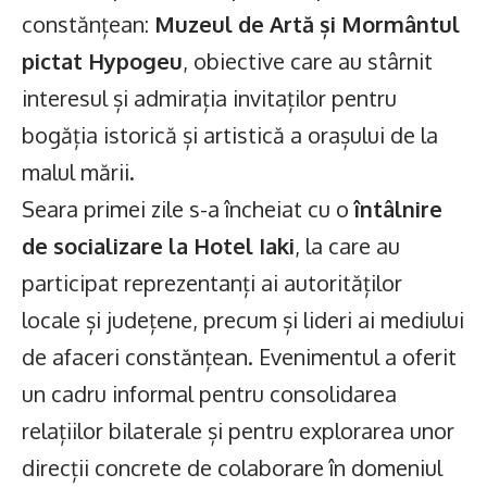
constănțean:
Muzeul de Artă și Mormântul
pictat Hypogeu
, obiective care au stârnit
interesul și admirația invitaților pentru
bogăția istorică și artistică a orașului de la
malul mării.
Seara primei zile s-a încheiat cu o
întâlnire
de socializare la Hotel Iaki
, la care au
participat reprezentanți ai autorităților
locale și județene, precum și lideri ai mediului
de afaceri constănțean. Evenimentul a oferit
un cadru informal pentru consolidarea
relațiilor bilaterale și pentru explorarea unor
direcții concrete de colaborare în domeniul