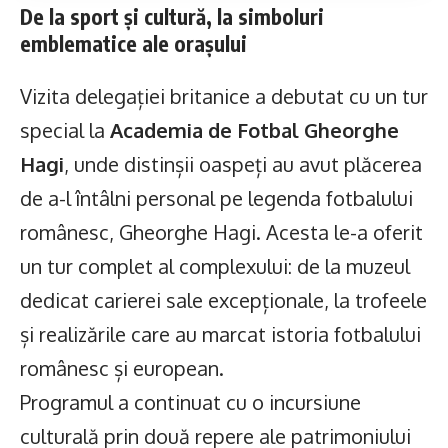
De la sport și cultură, la simboluri
emblematice ale orașului
Vizita delegației britanice a debutat cu un tur
special la
Academia de Fotbal Gheorghe
Hagi
, unde distinșii oaspeți au avut plăcerea
de a-l întâlni personal pe legenda fotbalului
românesc, Gheorghe Hagi. Acesta le-a oferit
un tur complet al complexului: de la muzeul
dedicat carierei sale excepționale, la trofeele
și realizările care au marcat istoria fotbalului
românesc și european.
Programul a continuat cu o incursiune
culturală prin două repere ale patrimoniului