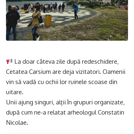
La doar câteva zile după redeschidere,
Cetatea Carsium are deja vizitatori. Oamenii
vin să vadă cu ochii lor ruinele scoase din
uitare.
Unii ajung singuri, alții în grupuri organizate,
după cum ne-a relatat arheologul Constatin
Nicolae.