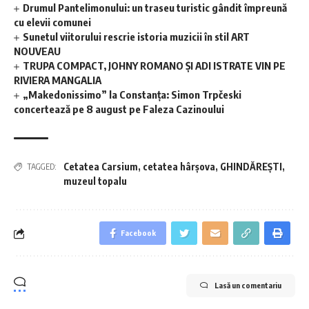
Drumul Pantelimonului: un traseu turistic gândit împreună
cu elevii comunei
Sunetul viitorului rescrie istoria muzicii în stil ART
NOUVEAU
TRUPA COMPACT, JOHNY ROMANO ȘI ADI ISTRATE VIN PE
RIVIERA MANGALIA
„Makedonissimo” la Constanța: Simon Trpčeski
concertează pe 8 august pe Faleza Cazinoului
Cetatea Carsium
,
cetatea hârșova
,
GHINDĂREȘTI
,
TAGGED:
muzeul topalu
Facebook
Lasă un comentariu