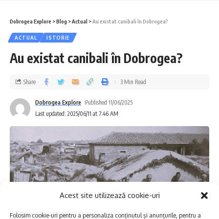
Dobrogea Explore
>
Blog
>
Actual
>
Au existat canibali în Dobrogea?
ACTUAL
ISTORIE
Au existat canibali în Dobrogea?
Share
3 Min Read
Dobrogea Explore
Published 11/06/2025
Last updated: 2025/06/11 at 7:46 AM
Acest site utilizează cookie-uri
Folosim cookie-uri pentru a personaliza conținutul și anunțurile, pentru a