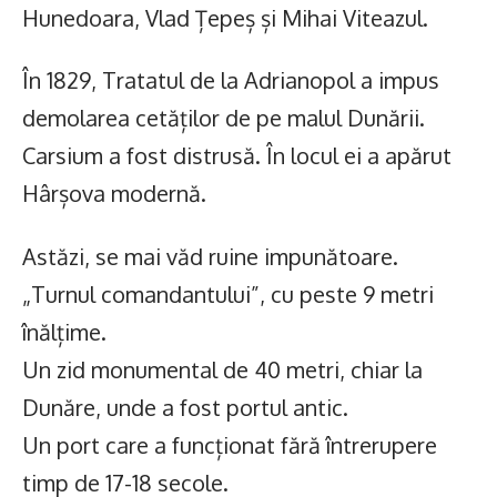
Hunedoara, Vlad Țepeș și Mihai Viteazul.
În 1829, Tratatul de la Adrianopol a impus
demolarea cetăților de pe malul Dunării.
Carsium a fost distrusă. În locul ei a apărut
Hârșova modernă.
Astăzi, se mai văd ruine impunătoare.
„Turnul comandantului”, cu peste 9 metri
înălțime.
Un zid monumental de 40 metri, chiar la
Dunăre, unde a fost portul antic.
Un port care a funcționat fără întrerupere
timp de 17-18 secole.