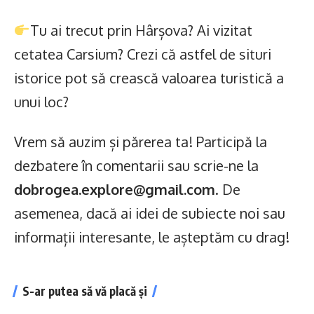
Tu ai trecut prin Hârșova? Ai vizitat
cetatea Carsium? Crezi că astfel de situri
istorice pot să crească valoarea turistică a
unui loc?
Vrem să auzim și părerea ta! Participă la
dezbatere în comentarii sau scrie-ne la
dobrogea.explore@gmail.com
. De
asemenea, dacă ai idei de subiecte noi sau
informații interesante, le așteptăm cu drag!
S-ar putea să vă placă și