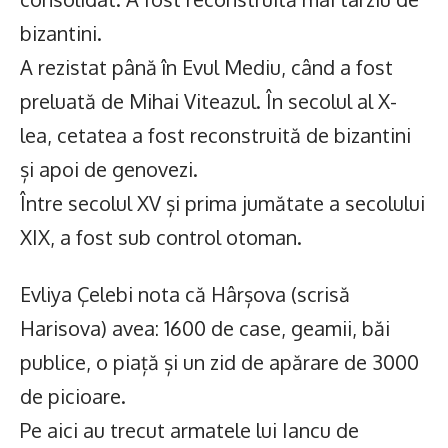
bizantini.
A rezistat până în Evul Mediu, când a fost
preluată de Mihai Viteazul. În secolul al X-
lea, cetatea a fost reconstruită de bizantini
și apoi de genovezi.
Între secolul XV și prima jumătate a secolului
XIX, a fost sub control otoman.
Evliya Çelebi nota că Hârșova (scrisă
Harisova) avea: 1600 de case, geamii, băi
publice, o piață și un zid de apărare de 3000
de picioare.
Pe aici au trecut armatele lui Iancu de