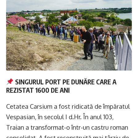
SINGURUL PORT PE DUNĂRE CARE A
REZISTAT 1600 DE ANI
Cetatea Carsium a fost ridicată de împăratul
Vespasian, în secolul I d.Hr. În anul 103,
Traian a transformat-o într-un castru roman
consolidat. A fost reconstruită mai târziu de