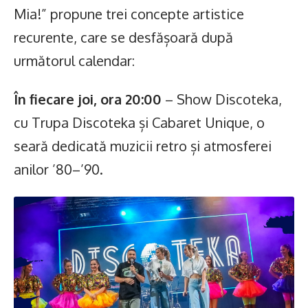
Mia!” propune trei concepte artistice
recurente, care se desfășoară după
următorul calendar:
În fiecare joi, ora 20:00
– Show Discoteka,
cu Trupa Discoteka și Cabaret Unique, o
seară dedicată muzicii retro și atmosferei
anilor ’80–’90.