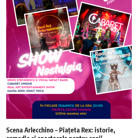
Scena Arlecchino – Piațeta Rex: istorie,