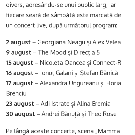
divers, adresându-se unui public larg, iar
fiecare seară de sâmbătă este marcată de
un concert live, după următorul program:
2 august
– Georgiana Neagu și Alex Velea
9 august
– The Mood și Direcția 5
15 august
– Nicoleta Oancea și Connect-R
16 august
– Ionuț Galani și Ștefan Bănică
17 august
– Alexandra Ungureanu și Horia
Brenciu
23 august
– Adi Istrate și Alina Eremia
30 august
– Andrei Bănuță și Theo Rose
Pe lângă aceste concerte, scena „Mamma