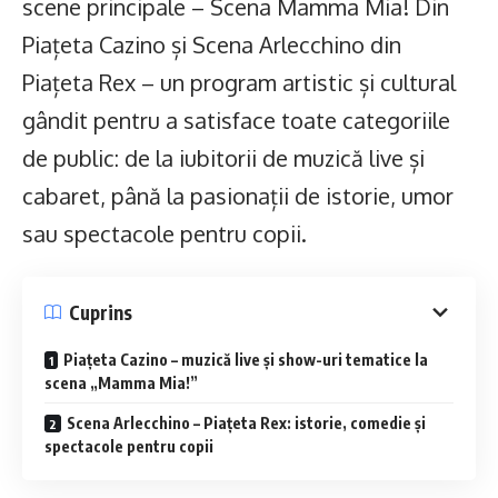
scene principale – Scena Mamma Mia! Din
Piațeta Cazino și Scena Arlecchino din
Piațeta Rex – un program artistic și cultural
gândit pentru a satisface toate categoriile
de public: de la iubitorii de muzică live și
cabaret, până la pasionații de istorie, umor
sau spectacole pentru copii.
Cuprins
Piațeta Cazino – muzică live și show-uri tematice la
scena „Mamma Mia!”
Scena Arlecchino – Piațeta Rex: istorie, comedie și
spectacole pentru copii