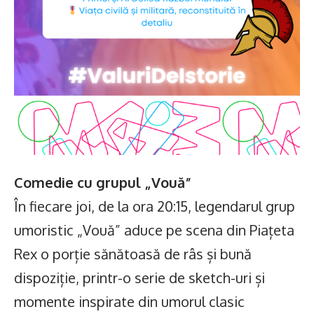
Comedie cu grupul „Vouă”
În fiecare joi, de la ora 20:15, legendarul grup
umoristic „Vouă” aduce pe scena din Piațeta
Rex o porție sănătoasă de râs și bună
dispoziție, printr-o serie de sketch-uri și
momente inspirate din umorul clasic