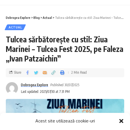
Dobrogea Explore
>
Blog
>
Actual
>
Tulcea sărbătorește cu stil: Ziua Marinei – Tulcea Fest 2025, pe Faleza „Ivan Patzaichin”
ACTUAL
Tulcea sărbătorește cu stil: Ziua
Marinei – Tulcea Fest 2025, pe Faleza
„Ivan Patzaichin”
Share
2 Min Read
Dobrogea Explore
Published 30/07/2025
Last updated: 2025/07/30 at 7:31 PM
Acest site utilizează cookie-uri