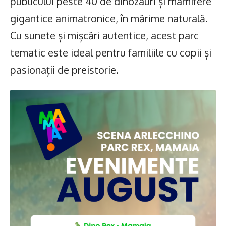
publicului peste 40 de dinozauri și mamifere
gigantice animatronice, în mărime naturală.
Cu sunete și mișcări autentice, acest parc
tematic este ideal pentru familiile cu copii și
pasionații de preistorie.