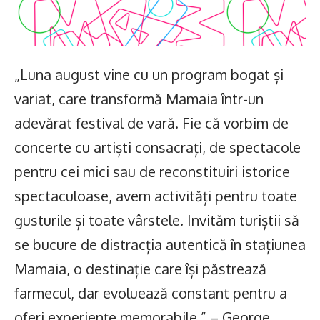
„Luna august vine cu un program bogat și
variat, care transformă Mamaia într-un
adevărat festival de vară. Fie că vorbim de
concerte cu artiști consacrați, de spectacole
pentru cei mici sau de reconstituiri istorice
spectaculoase, avem activități pentru toate
gusturile și toate vârstele. Invităm turiștii să
se bucure de distracția autentică în stațiunea
Mamaia, o destinație care își păstrează
farmecul, dar evoluează constant pentru a
oferi experiențe memorabile.” – George