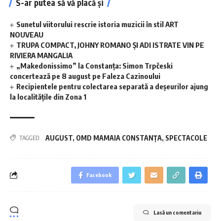
S-ar putea să vă placă și
Sunetul viitorului rescrie istoria muzicii în stil ART
NOUVEAU
TRUPA COMPACT, JOHNY ROMANO ȘI ADI ISTRATE VIN PE
RIVIERA MANGALIA
„Makedonissimo” la Constanța: Simon Trpčeski
concertează pe 8 august pe Faleza Cazinoului
Recipientele pentru colectarea separată a deșeurilor ajung
la localitățile din Zona 1
AUGUST
,
OMD MAMAIA CONSTANȚA
,
SPECTACOLE
TAGGED:
Facebook
Lasă un comentariu