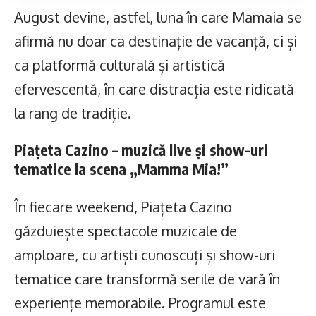
August devine, astfel, luna în care Mamaia se
afirmă nu doar ca destinație de vacanță, ci și
ca platformă culturală și artistică
efervescentă, în care distracția este ridicată
la rang de tradiție.
Piațeta Cazino – muzică live și show-uri
tematice la scena „Mamma Mia!”
În fiecare weekend, Piațeta Cazino
găzduiește spectacole muzicale de
amploare, cu artiști cunoscuți și show-uri
tematice care transformă serile de vară în
experiențe memorabile. Programul este