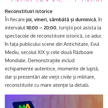
Reconstituiri istorice
În fiecare
joi, vineri, sâmbătă și duminică
, în
intervalul
18:00 – 20:00
, turiștii pot asista la
spectacole de reconstituire istorică, ce aduc
în fața publicului scene din Antichitate, Evul
Mediu, secolul XIX și cele două Războaie
Mondiale. Demonstrațiile includ
echipamente autentice, momente de luptă,
dar și prezentări ale vieții civile și militare,
reconstituite cu mare atenție la detalii.