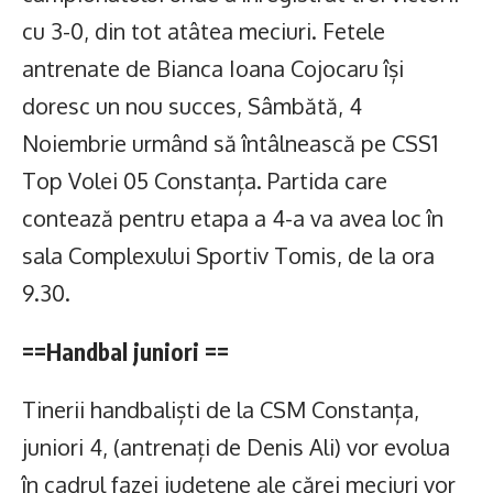
cu 3-0, din tot atâtea meciuri. Fetele
antrenate de Bianca Ioana Cojocaru își
doresc un nou succes, Sâmbătă, 4
Noiembrie urmând să întâlnească pe CSS1
Top Volei 05 Constanța. Partida care
contează pentru etapa a 4-a va avea loc în
sala Complexului Sportiv Tomis, de la ora
9.30.
==Handbal juniori ==
Tinerii handbaliști de la CSM Constanța,
juniori 4, (antrenați de Denis Ali) vor evolua
în cadrul fazei județene ale cărei meciuri vor