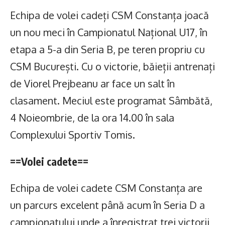
Echipa de volei cadeți CSM Constanța joacă
un nou meci în Campionatul Național U17, în
etapa a 5-a din Seria B, pe teren propriu cu
CSM București. Cu o victorie, băieții antrenați
de Viorel Prejbeanu ar face un salt în
clasament. Meciul este programat Sâmbătă,
4 Noieombrie, de la ora 14.00 în sala
Complexului Sportiv Tomis.
==Volei cadete==
Echipa de volei cadete CSM Constanța are
un parcurs excelent până acum în Seria D a
campionatului unde a înregistrat trei victorii