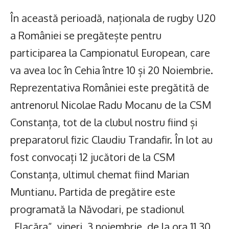
În această perioadă, naționala de rugby U20
a României se pregătește pentru
participarea la Campionatul European, care
va avea loc în Cehia între 10 și 20 Noiembrie.
Reprezentativa României este pregătită de
antrenorul Nicolae Radu Mocanu de la CSM
Constanța, tot de la clubul nostru fiind și
preparatorul fizic Claudiu Trandafir. În lot au
fost convocați 12 jucători de la CSM
Constanța, ultimul chemat fiind Marian
Muntianu. Partida de pregătire este
programată la Năvodari, pe stadionul
„Flacăra”, vineri, 3 noiembrie, de la ora 11.30.