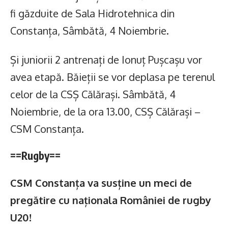
fi găzduite de Sala Hidrotehnica din
Constanța, Sâmbătă, 4 Noiembrie.
Și juniorii 2 antrenați de Ionuț Pușcașu vor
avea etapă. Băieții se vor deplasa pe terenul
celor de la CSȘ Călărași. Sâmbătă, 4
Noiembrie, de la ora 13.00, CSȘ Călărași –
CSM Constanța.
==Rugby==
CSM Constanța va susține un meci de
pregătire cu naționala României de rugby
U20!