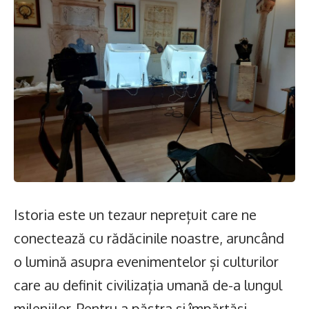
Istoria este un tezaur neprețuit care ne
conectează cu rădăcinile noastre, aruncând
o lumină asupra evenimentelor și culturilor
care au definit civilizația umană de-a lungul
mileniilor. Pentru a păstra și împărtăși