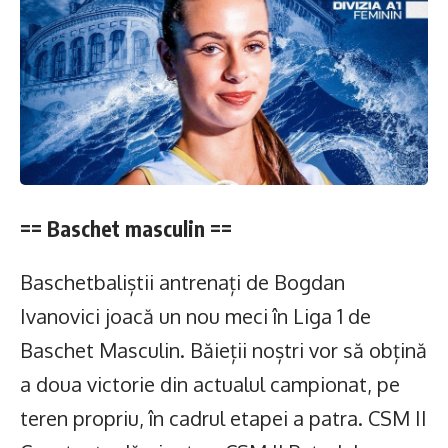
== Baschet masculin ==
Baschetbaliștii antrenați de Bogdan
Ivanovici joacă un nou meci în Liga 1 de
Baschet Masculin. Băieții noștri vor să obțină
a doua victorie din actualul campionat, pe
teren propriu, în cadrul etapei a patra. CSM II