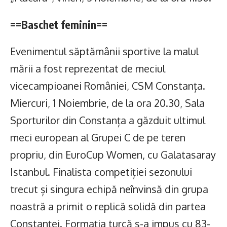
==Baschet feminin==
Evenimentul săptămânii sportive la malul
mării a fost reprezentat de meciul
vicecampioanei României, CSM Constanța.
Miercuri, 1 Noiembrie, de la ora 20.30, Sala
Sporturilor din Constanța a găzduit ultimul
meci european al Grupei C de pe teren
propriu, din EuroCup Women, cu Galatasaray
Istanbul. Finalista competiției sezonului
trecut și singura echipă neînvinsă din grupa
noastră a primit o replică solidă din partea
Constanței. Formația turcă s-a impus cu 83-