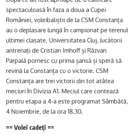
spectaculoasă în faza a doua a Cupei
României, voleibaliștii de la CSM Constanța
au o deplasare lungă în campionat pe terenul
ultimei clasate, Universitatea Cluj. Jucătorii
antrenați de Cristian Imhoff și Răzvan
Parpală pornesc cu prima șansă și speră să
revină la Constanța cu o victorie. CSM
Constanța are trei victorii din tot atâtea
meciuri în Divizia A1. Meciul care contează
pentru etapa a 4-a este programat Sâmbătă,
4 Noiembrie, de la ora 18.30.
== Volei cadeți ==