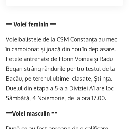
== Volei feminin ==
Voleibalistele de la CSM Constanța au meci
în campionat și joacă din nou în deplasare.
Fetele antrenate de Florin Voinea și Radu
Began strâng rândurile pentru testul de la
Bacău, pe terenul ultimei clasate, Știința.
Duelul din etapa a 5-a a Diviziei A1 are loc
Sâmbătă, 4 Noiembrie, de la ora 17.00.
==Volei masculin ==
După ce au fost aproape de o calificare