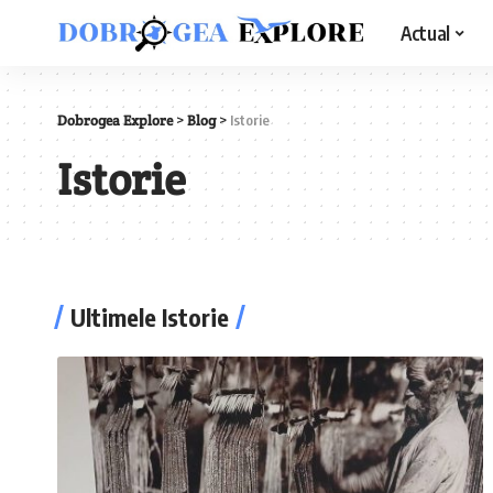
Actual
Dobrogea Explore
>
Blog
>
Istorie
Istorie
Ultimele Istorie