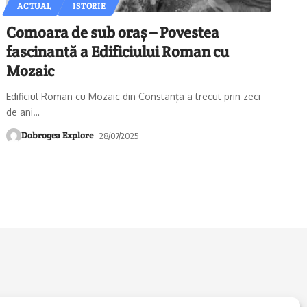
ACTUAL
ISTORIE
Comoara de sub oraș – Povestea
fascinantă a Edificiului Roman cu
Mozaic
Edificiul Roman cu Mozaic din Constanța a trecut prin zeci
de ani
…
Dobrogea Explore
28/07/2025