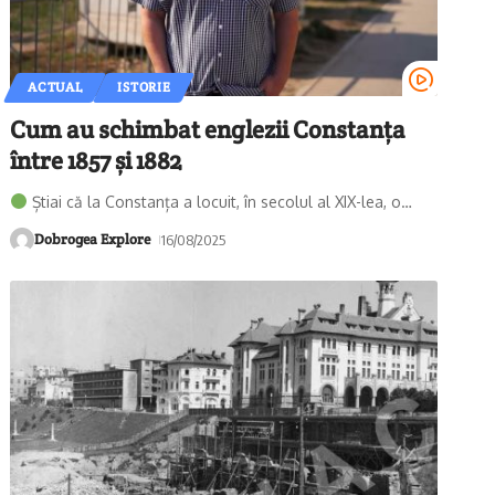
ACTUAL
ISTORIE
Cum au schimbat englezii Constanța
între 1857 și 1882
Știai că la Constanța a locuit, în secolul al XIX-lea, o
…
Dobrogea Explore
16/08/2025