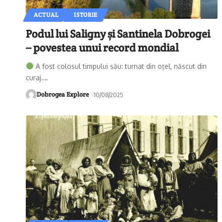
ACTUAL
ISTORIE
Podul lui Saligny și Santinela Dobrogei
– povestea unui record mondial
A fost colosul timpului său: turnat din oțel, născut din
curaj.
…
Dobrogea Explore
10/08/2025