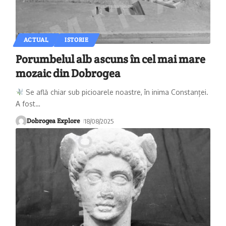
ACTUAL
ISTORIE
Porumbelul alb ascuns în cel mai mare
mozaic din Dobrogea
Se află chiar sub picioarele noastre, în inima Constanței.
A fost
…
Dobrogea Explore
18/08/2025