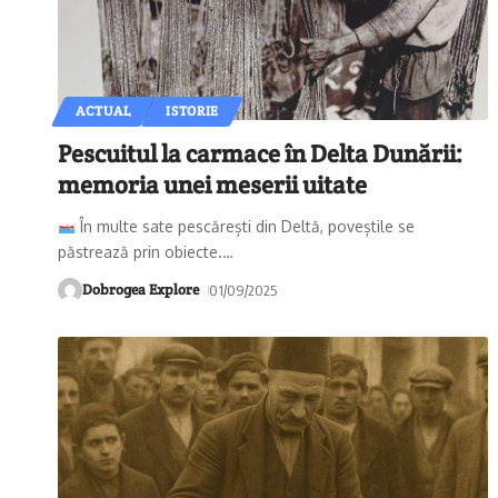
ACTUAL
ISTORIE
Pescuitul la carmace în Delta Dunării:
memoria unei meserii uitate
În multe sate pescărești din Deltă, poveștile se
păstrează prin obiecte.
…
Dobrogea Explore
01/09/2025