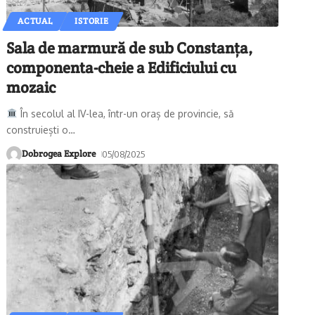
ACTUAL
ISTORIE
Sala de marmură de sub Constanța,
componenta-cheie a Edificiului cu
mozaic
În secolul al IV-lea, într-un oraș de provincie, să
construiești o
…
Dobrogea Explore
05/08/2025