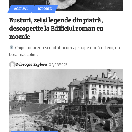
ACTUAL
ISTORIE
Busturi, zei și legende din piatră,
descoperite la Edificiul roman cu
mozaic
Chipul unui zeu sculptat acum aproape două milenii, un
bust masculin
…
Dobrogea Explore
08/08/2025