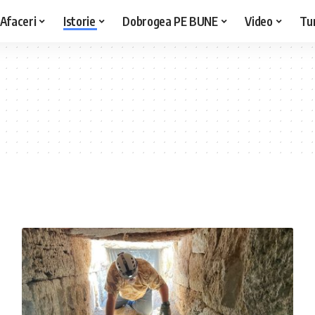
Afaceri
Istorie
Dobrogea PE BUNE
Video
Tu