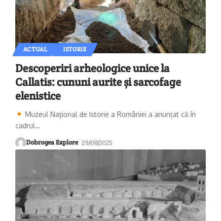
ACTUAL
ISTORIE
Descoperiri arheologice unice la
Callatis: cununi aurite și sarcofage
elenistice
Muzeul Național de Istorie a României a anunțat că în
cadrul
…
Dobrogea Explore
29/08/2025