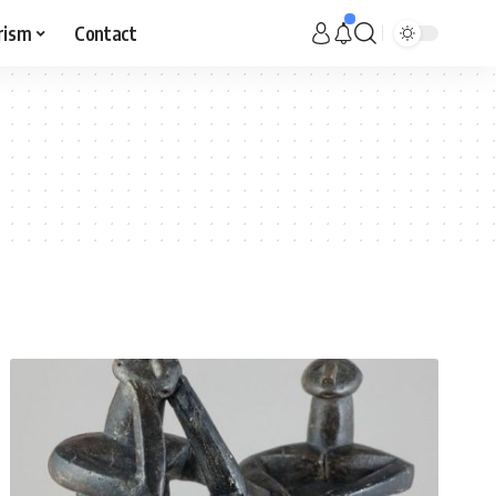
rism
Contact