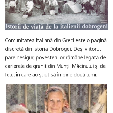
Comunitatea italiană din Greci este o pagină
discretă din istoria Dobrogei. Deși viitorul
pare nesigur, povestea lor rămâne legată de
carierele de granit din Munții Măcinului și de
felul în care au știut să îmbine două lumi.