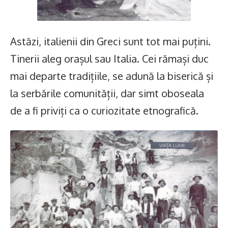
Astăzi, italienii din Greci sunt tot mai puțini.
Tinerii aleg orașul sau Italia. Cei rămași duc
mai departe tradițiile, se adună la biserică și
la serbările comunității, dar simt oboseala
de a fi priviți ca o curiozitate etnografică.