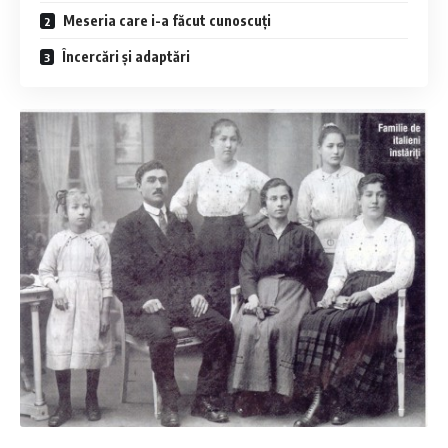
Meseria care i-a făcut cunoscuți
Încercări și adaptări