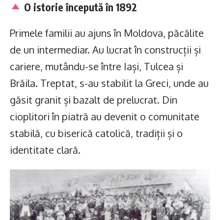
O istorie începută în 1892
Primele familii au ajuns în Moldova, păcălite
de un intermediar. Au lucrat în construcții și
cariere, mutându-se între Iași, Tulcea și
Brăila. Treptat, s-au stabilit la Greci, unde au
găsit granit și bazalt de prelucrat. Din
cioplitori în piatră au devenit o comunitate
stabilă, cu biserică catolică, tradiții și o
identitate clară.