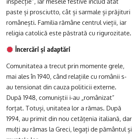
inspecție”, iar mesele festive includ atât
paste și prosciutto, cât și sarmale și prăjituri
românești. Familia rămâne centrul vieții, iar
religia catolică este păstrată cu rigurozitate.
Încercări și adaptări
Comunitatea a trecut prin momente grele,
mai ales în 1940, când relațiile cu românii s-
au tensionat din cauza politicii externe.
După 1948, comuniștii i-au „românizat”
forțat. Totuși, unitatea lor a rămas. După
1994, au primit din nou cetățenia italiană, dar
mulți au rămas la Greci, legați de pământul și