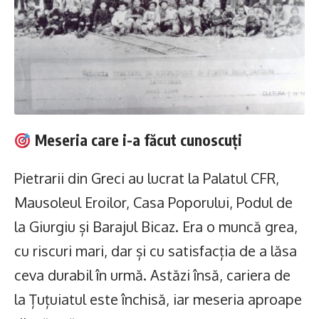
Meseria care i-a făcut cunoscuți
Pietrarii din Greci au lucrat la Palatul CFR,
Mausoleul Eroilor, Casa Poporului, Podul de
la Giurgiu și Barajul Bicaz. Era o muncă grea,
cu riscuri mari, dar și cu satisfacția de a lăsa
ceva durabil în urmă. Astăzi însă, cariera de
la Țuțuiatul este închisă, iar meseria aproape