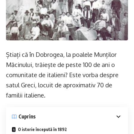
Știați că în Dobrogea, la poalele Munților
Măcinului, trăiește de peste 100 de ani o
comunitate de italieni? Este vorba despre
satul Greci, locuit de aproximativ 70 de
familii italiene.
Cuprins
O istorie începută în 1892