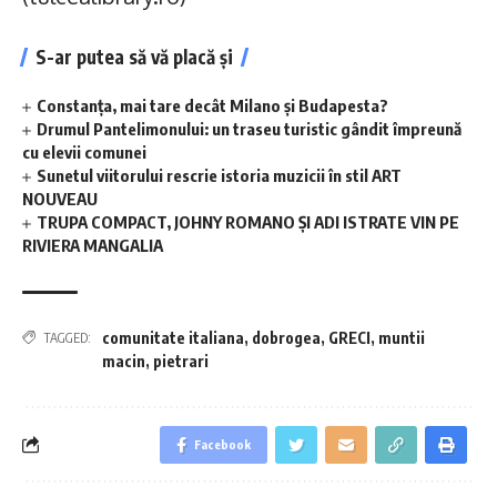
S-ar putea să vă placă și
Constanța, mai tare decât Milano și Budapesta?
Drumul Pantelimonului: un traseu turistic gândit împreună
cu elevii comunei
Sunetul viitorului rescrie istoria muzicii în stil ART
NOUVEAU
TRUPA COMPACT, JOHNY ROMANO ȘI ADI ISTRATE VIN PE
RIVIERA MANGALIA
comunitate italiana
,
dobrogea
,
GRECI
,
muntii
TAGGED:
macin
,
pietrari
Facebook