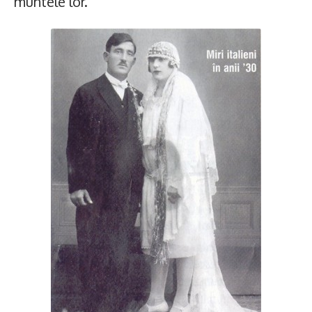
muntele lor.