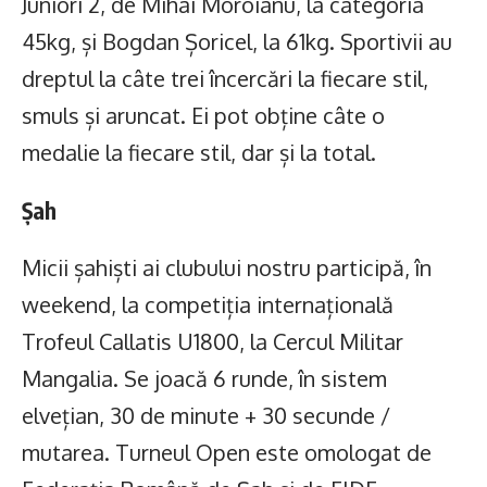
Juniori 2, de Mihai Moroianu, la categoria
45kg, și Bogdan Șoricel, la 61kg. Sportivii au
dreptul la câte trei încercări la fiecare stil,
smuls și aruncat. Ei pot obține câte o
medalie la fiecare stil, dar și la total.
Șah
Micii șahiști ai clubului nostru participă, în
weekend, la competiția internațională
Trofeul Callatis U1800, la Cercul Militar
Mangalia. Se joacă 6 runde, în sistem
elvețian, 30 de minute + 30 secunde /
mutarea. Turneul Open este omologat de