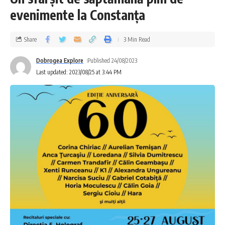
evenimente la Constanța
Share
3 Min Read
Dobrogea Explore
Published 24/08/2023
Last updated: 2023/08/25 at 3:44 PM