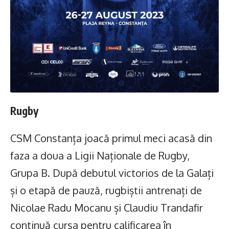
Rugby
CSM Constanța joacă primul meci acasă din
faza a doua a Ligii Naționale de Rugby,
Grupa B. După debutul victorios de la Galați
și o etapă de pauză, rugbiștii antrenați de
Nicolae Radu Mocanu și Claudiu Trandafir
continuă cursa pentru calificarea în