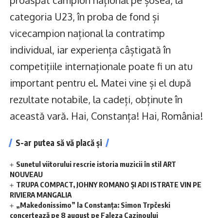
proaspăt campion național pe șosea, la
categoria U23, în proba de fond și
vicecampion național la contratimp
individual, iar experiența câștigată în
competițiile internaționale poate fi un atu
important pentru el. Matei vine și el după
rezultate notabile, la cadeți, obținute în
această vară. Hai, Constanța! Hai, România!
S-ar putea să vă placă și
Sunetul viitorului rescrie istoria muzicii în stil ART
NOUVEAU
TRUPA COMPACT, JOHNY ROMANO ȘI ADI ISTRATE VIN PE
RIVIERA MANGALIA
„Makedonissimo” la Constanța: Simon Trpčeski
concertează pe 8 august pe Faleza Cazinoului