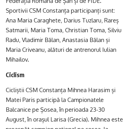
Federația Română de Șah și de FIDE.
Sportivii CSM Constanța participanți sunt:
Ana Maria Caraghete, Darius Tuzlaru, Rareș
Satmarii, Maria Toma, Christian Toma, Silviu
Radu, Vladimir Bălan, Anastasia Bălan și
Maria Criveanu, alături de antrenorul Iulian
Mihailov.
Ciclism
Cicliștii CSM Constanța Mihnea Harasim și
Matei Paris participă la Campionatele
Balcanice pe Șosea, în perioada 23-30
August, în orașul Larisa (Grecia). Mihnea este