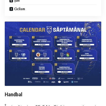
Șah
Ciclism
Handbal