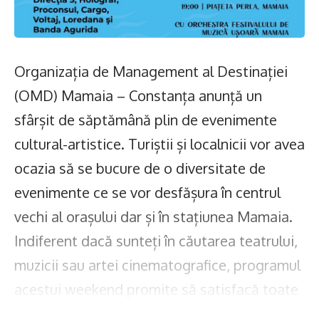
Organizația de Management al Destinației
(OMD) Mamaia – Constanța anunță un
sfârșit de săptămână plin de evenimente
cultural-artistice. Turiștii și localnicii vor avea
ocazia să se bucure de o diversitate de
evenimente ce se vor desfășura în centrul
vechi al orașului dar și în stațiunea Mamaia.
Indiferent dacă sunteți în căutarea teatrului,
muzicii sau artei cinematografice, programul
acestui weekend promite să satisfacă toate
gusturile.