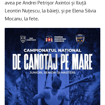
avea pe Andrei Petrișor Axintoi și Iliuță
Leontin Nuțescu, la băieți, și pe Elena Silvia
Mocanu, la fete.