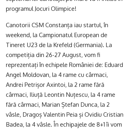
programul Jocuri Olimpice!
Canotorii CSM Constanța iau startul, în
weekend, la Campionatul European de
Tineret U23 de la Krefeld (Germania). La
competiția din 26-27 August, vom fi
reprezentați în echipele României de: Eduard
Angel Moldovan, la 4 rame cu cârmaci,
Andrei Petrișor Axintoi, la 2 rame fără
cârmaci, Iliuță Leontin Nuțescu, la 4 rame
fără cârmaci, Marian Ștefan Dunca, la 2
vâsle, Dragoș Valentin Peia și Ovidiu Cristian
Badea, la 4 vâsle. În echipajele de 8+1 îi vom