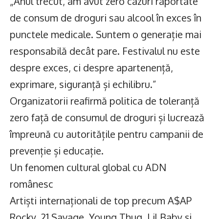
„Anul trecut, am avut zero cazuri raportate
de consum de droguri sau alcool în exces în
punctele medicale. Suntem o generație mai
responsabilă decât pare. Festivalul nu este
despre exces, ci despre apartenență,
exprimare, siguranță și echilibru.”
Organizatorii reafirmă politica de toleranță
zero față de consumul de droguri și lucrează
împreună cu autoritățile pentru campanii de
prevenție și educație.
Un fenomen cultural global cu ADN
românesc
Artiști internaționali de top precum A$AP
Rocky, 21 Savage, Young Thug, Lil Baby și