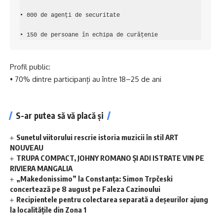
• 800 de agenți de securitate

• 150 de persoane în echipa de curățenie
Profil public:
• 70% dintre participanți au între 18–25 de ani
S-ar putea să vă placă și
Sunetul viitorului rescrie istoria muzicii în stil ART
NOUVEAU
TRUPA COMPACT, JOHNY ROMANO ȘI ADI ISTRATE VIN PE
RIVIERA MANGALIA
„Makedonissimo” la Constanța: Simon Trpčeski
concertează pe 8 august pe Faleza Cazinoului
Recipientele pentru colectarea separată a deșeurilor ajung
la localitățile din Zona 1