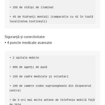
• 250 de stâlpi de iluminat

• 45 de hidranți montați (comparativ cu 42 în toată 
localitatea Costinești)
Siguranță și conectivitate:
• 4 puncte medicale avansate
• 2 spitale mobile

• 800 de agenți de pază

• 150 de cadre medicale și voluntari

• 100 de camere video supravegheate din dispecerat 
central

• De 3 ori mai multe antene de telefonie mobilă față 
de 2024
