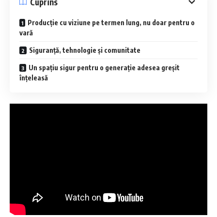
Cuprins
Producție cu viziune pe termen lung, nu doar pentru o
vară
Siguranță, tehnologie și comunitate
Un spațiu sigur pentru o generație adesea greșit
înțeleasă