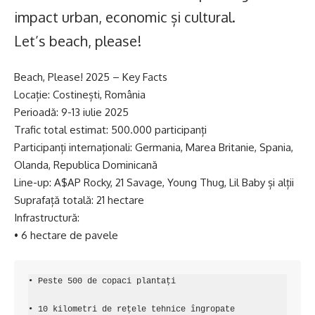
impact urban, economic și cultural.
Let’s beach, please!
Beach, Please! 2025 – Key Facts
Locație: Costinești, România
Perioadă: 9-13 iulie 2025
Trafic total estimat: 500.000 participanți
Participanți internaționali: Germania, Marea Britanie, Spania,
Olanda, Republica Dominicană
Line-up: A$AP Rocky, 21 Savage, Young Thug, Lil Baby și alții
Suprafață totală: 21 hectare
Infrastructură:
• 6 hectare de pavele
• Peste 500 de copaci plantați

• 10 kilometri de rețele tehnice îngropate
