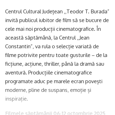
Centrul Cultural Județean ,,Teodor T. Burada”
invită publicul iubitor de film să se bucure de
cele mai noi producții cinematografice. În
această săptămână, la Centrul ,,Jean
Constantin”, va rula o selecție variată de
filme potrivite pentru toate gusturile – de la
ficțiune, acțiune, thriller, până la dramă sau
aventură. Producțiile cinematografice
programate aduc pe marele ecran povești
moderne, pline de suspans, emoție și
inspirație.
Filmele săptămânii 06-12 octombrie 2025