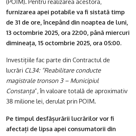
(POIM). Pentru realizarea acestora,
furnizarea apei potabile va fi sistată timp
de 31 de ore, începând din noaptea de luni,
13 octombrie 2025, ora 22:00, până miercuri
dimineața, 15 octombrie 2025, ora 05:00.
Investițiile fac parte din Contractul de
lucrări
CL34: “Reabilitare conducte
magistrale tronson 3 – Municipiul
Constanța
”, în valoare totală de aproximativ
38 milione lei, derulat prin POIM.
Pe timpul desfășurării lucrărilor vor fi
afectați de lipsa apei consumatorii din