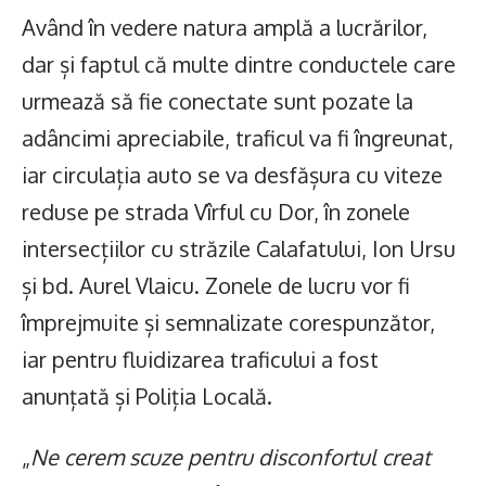
Având în vedere natura amplă a lucrărilor,
dar și faptul că multe dintre conductele care
urmează să fie conectate sunt pozate la
adâncimi apreciabile, traficul va fi îngreunat,
iar circulația auto se va desfășura cu viteze
reduse pe strada Vîrful cu Dor, în zonele
intersecțiilor cu străzile Calafatului, Ion Ursu
și bd. Aurel Vlaicu. Zonele de lucru vor fi
împrejmuite și semnalizate corespunzător,
iar pentru fluidizarea traficului a fost
anunțată și Poliția Locală.
„
Ne cerem scuze pentru disconfortul creat