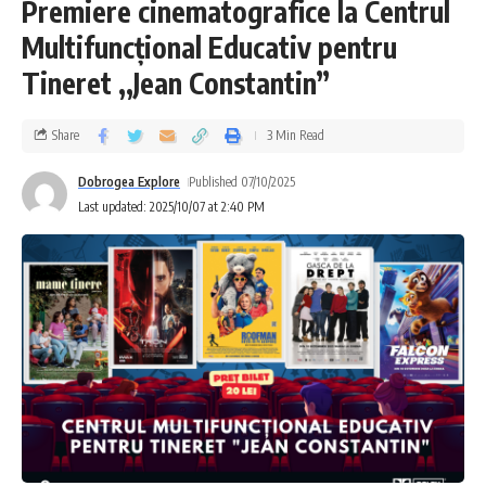
Premiere cinematografice la Centrul
Multifuncțional Educativ pentru
Tineret ,,Jean Constantin”
Share
3 Min Read
Dobrogea Explore
Published 07/10/2025
Last updated: 2025/10/07 at 2:40 PM