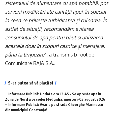
sistemului de alimentare cu apă potabilă, pot
surveni modificări ale calității apei, în special
în ceea ce privește turbiditatea și culoarea. În
astfel de situații, recomandăm evitarea
consumului de apă pentru băut și utilizarea
acesteia doar în scopuri casnice și menajere,
până la limpezire
”, a transmis biroul de
Comunicare RAJA S.A..
S-ar putea să vă placă și
Informare Publică: Update ora 13.45 – Se opreste apa in
Zona de Nord a orasului Medgidia, miercuri-05 august 2026
Informare Publică: Avarie pe strada Gheorghe Marinescu
din municipiul Constanța!