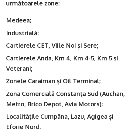
următoarele zone:
Medeea;
Industrială;
Cartierele CET, Viile Noi și Sere;
Cartierele Anda, Km 4, Km 4-5, Km 5 și
Veterani;
Zonele Caraiman și Oil Terminal;
Zona Comercială Constanța Sud (Auchan,
Metro, Brico Depot, Avia Motors);
Localitățile Cumpăna, Lazu, Agigea și
Eforie Nord.