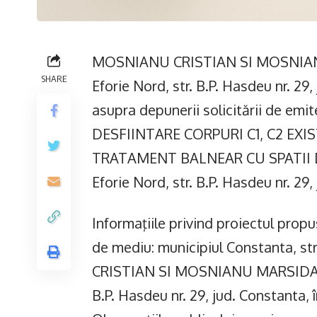
MOSNIANU CRISTIAN SI MOSNIANU M
SHARE
Eforie Nord, str. B.P. Hasdeu nr. 29
asupra depunerii solicitării de emi
DESFIINTARE CORPURI C1, C2 EX
TRATAMENT BALNEAR CU SPATII DE 
Eforie Nord, str. B.P. Hasdeu nr. 29,
Informaţiile privind proiectul propus
de mediu: municipiul Constanta, str.
CRISTIAN SI MOSNIANU MARSIDA, cu s
B.P. Hasdeu nr. 29, jud. Constanta, în