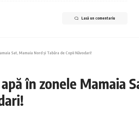
Lasă un comentariu
Mamaia Sat, Mamaia Nord și Tabăra de Copii Năvodari!
 apă în zonele Mamaia S
dari!