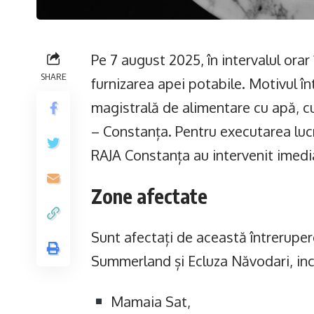
Pe 7 august 2025, în intervalul orar
SHARE
furnizarea apei potabile. Motivul în
magistrală de alimentare cu apă, 
– Constanța. Pentru executarea lucră
RAJA Constanța au intervenit imedi
Zone afectate
Sunt afectați de această întreruper
Summerland și Ecluza Năvodari, inc
Mamaia Sat,