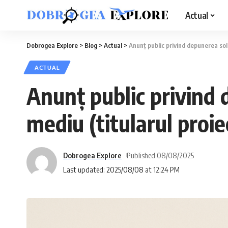
Actual
Dobrogea Explore
>
Blog
>
Actual
>
Anunţ public privind depunerea solic
ACTUAL
Anunţ public privind 
mediu (titularul proie
Dobrogea Explore
Published 08/08/2025
Last updated: 2025/08/08 at 12:24 PM