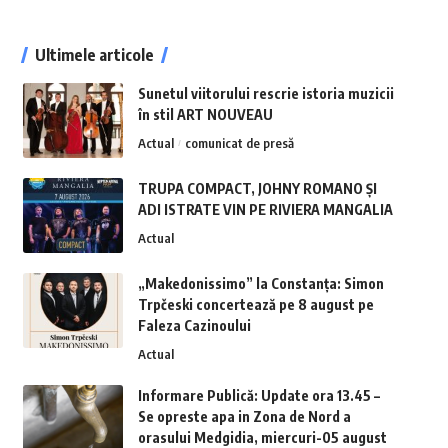
Ultimele articole
Sunetul viitorului rescrie istoria muzicii
în stil ART NOUVEAU
Actual
comunicat de presă
TRUPA COMPACT, JOHNY ROMANO ȘI
ADI ISTRATE VIN PE RIVIERA MANGALIA
Actual
„Makedonissimo” la Constanța: Simon
Trpčeski concertează pe 8 august pe
Faleza Cazinoului
Actual
Informare Publică: Update ora 13.45 –
Se opreste apa in Zona de Nord a
orasului Medgidia, miercuri-05 august