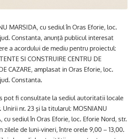
ARSIDA, cu sediul în Oras Eforie, loc.
, jud. Constanta, anunţă publicul interesat
tere a acordului de mediu pentru proiectul:
ISTENTE SI CONSTRUIRE CENTRU DE
CAZARE, amplasat in Oras Eforie, loc.
 jud. Constanta.
 pot fi consultate la sediul autoritatii locale
 Unirii nr. 23 şi la titularul: MOSNIANU
ediul în Oras Eforie, loc. Eforie Nord, str.
 zilele de luni-vineri, între orele 9,00 – 13,00.