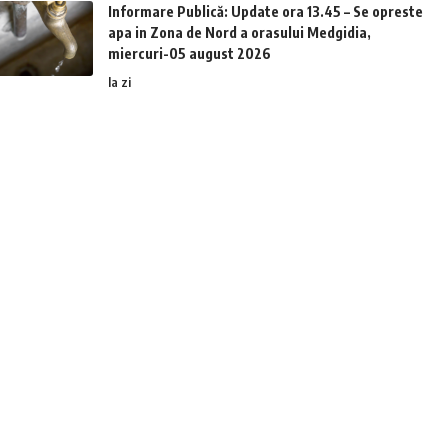
Informare Publică: Update ora 13.45 – Se opreste
apa in Zona de Nord a orasului Medgidia,
miercuri-05 august 2026
la zi