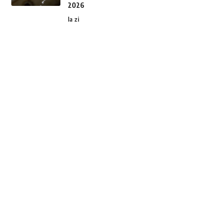
2026
la zi