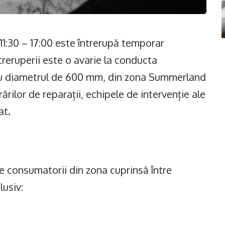
 11:30 – 17:00 este întrerupă temporar
treruperii este o avarie la conducta
cu diametrul de 600 mm, din zona Summerland
rilor de reparații, echipele de intervenție ale
at.
e consumatorii din zona cuprinsă între
lusiv: