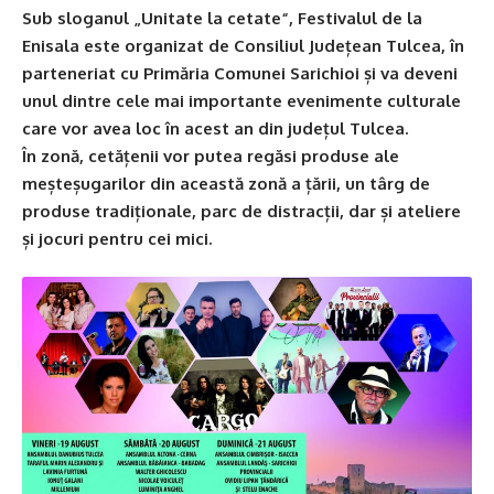
Sub sloganul „Unitate la cetate“, Festivalul de la
Enisala este organizat de Consiliul Județean Tulcea, în
parteneriat cu Primăria Comunei Sarichioi și va deveni
unul dintre cele mai importante evenimente culturale
care vor avea loc în acest an din județul Tulcea.
În zonă, cetățenii vor putea regăsi produse ale
meșteșugarilor din această zonă a țării, un târg de
produse tradiționale, parc de distracții, dar și ateliere
și jocuri pentru cei mici.