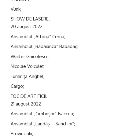
Vunk;
SHOW DE LASERE.
20 august 2022
Ansamblul „Altona“ Cerna;
Ansamblul „Băbăianca“ Babadag;
Walter Ghicolescu;
Nicolae Voiculeț;
Luminița Anghel;
Cargo;
FOC DE ARTIFICII.
21 august 2022
Ansamblul „Cimbrișor“ Isaccea;
Ansamblul „Landâș – Sarichioi“;
Provincialii;