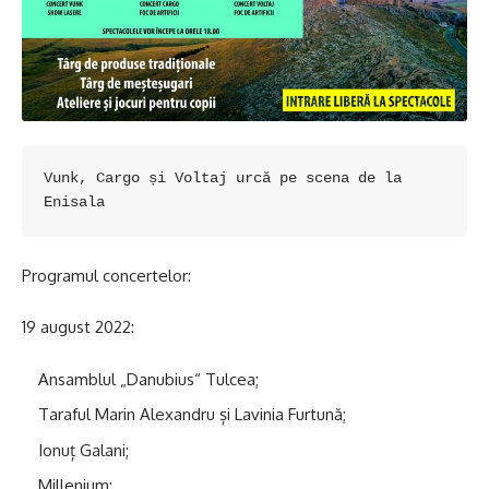
Vunk, Cargo și Voltaj urcă pe scena de la 
Enisala
Programul concertelor:
19 august 2022:
Ansamblul „Danubius“ Tulcea;
Taraful Marin Alexandru și Lavinia Furtună;
Ionuț Galani;
Millenium;