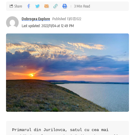
Share
3 Min Read
Dobrogea Explore
Published 13/07/2022
Last updated: 2022/11/04 at 12:49 PM
Primarul din Jurilovca, satul cu cea mai 