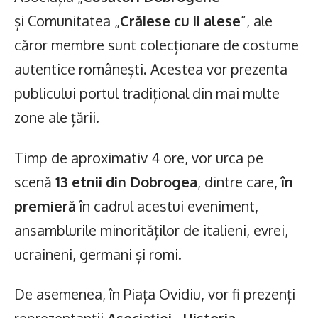
și Comunitatea „
Crăiese cu ii alese
”, ale
căror membre sunt colecționare de costume
autentice românești. Acestea vor prezenta
publicului portul tradițional din mai multe
zone ale țării.
Timp de aproximativ 4 ore, vor urca pe
scenă
13 etnii din Dobrogea
, dintre care,
în
premieră
în cadrul acestui eveniment,
ansamblurile minorităților de italieni, evrei,
ucraineni, germani și romi.
De asemenea, în Piața Ovidiu, vor fi prezenți