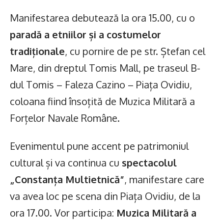
Manifestarea debutează la ora 15.00, cu o
paradă a etniilor și a costumelor
tradiționale
, cu pornire de pe str. Ștefan cel
Mare, din dreptul Tomis Mall, pe traseul B-
dul Tomis – Faleza Cazino – Piața Ovidiu,
coloana fiind însoțită de Muzica Militară a
Forțelor Navale Române.
Evenimentul pune accent pe patrimoniul
cultural și va continua cu
spectacolul
„Constanța Multietnică”
, manifestare care
va avea loc pe scena din Piața Ovidiu, de la
ora 17.00. Vor participa:
Muzica Militară a