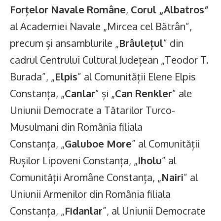
Forțelor Navale Române
,
Corul „Albatros”
al Academiei Navale „Mircea cel Bătrân”,
precum și ansamblurile „
Brâulețul
” din
cadrul Centrului Cultural Județean „Teodor T.
Burada”, „
Elpis
” al Comunității Elene Elpis
Constanța, „
Canlar
” și „
Can Renkler
” ale
Uniunii Democrate a Tătarilor Turco-
Musulmani din România filiala
Constanța, „
Galuboe More
” al Comunității
Rușilor Lipoveni Constanța, „
Iholu
” al
Comunității Aromâne Constanța, „
Nairi
” al
Uniunii Armenilor din România filiala
Constanța, „
Fidanlar
”, al Uniunii Democrate