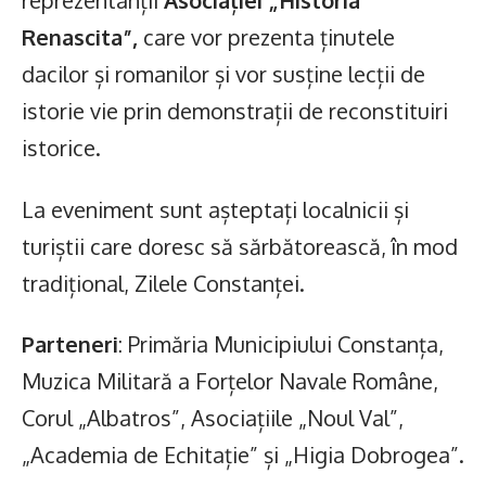
reprezentanții
Asociației „Historia
Renascita”,
care vor prezenta ținutele
dacilor și romanilor și vor susține lecții de
istorie vie prin demonstrații de reconstituiri
istorice.
La eveniment sunt așteptați localnicii și
turiștii care doresc să sărbătorească, în mod
tradițional, Zilele Constanței.
Parteneri
: Primăria Municipiului Constanța,
Muzica Militară a Forțelor Navale Române,
Corul „Albatros”, Asociațiile „Noul Val”,
„Academia de Echitație” și „Higia Dobrogea”.