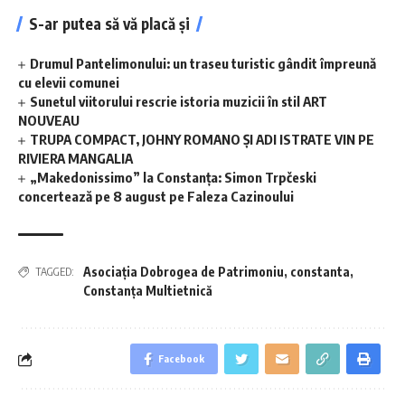
S-ar putea să vă placă și
Drumul Pantelimonului: un traseu turistic gândit împreună
cu elevii comunei
Sunetul viitorului rescrie istoria muzicii în stil ART
NOUVEAU
TRUPA COMPACT, JOHNY ROMANO ȘI ADI ISTRATE VIN PE
RIVIERA MANGALIA
„Makedonissimo” la Constanța: Simon Trpčeski
concertează pe 8 august pe Faleza Cazinoului
Asociația Dobrogea de Patrimoniu
,
constanta
,
TAGGED:
Constanța Multietnică
Facebook