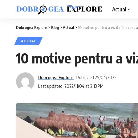
Actual
Dobrogea Explore
>
Blog
>
Actual
>
10 motive pentru a vizita în acest 
ACTUAL
10 motive pentru a viz
Dobrogea Explore
Published 29/04/2022
Last updated: 2022/11/04 at 2:13 PM