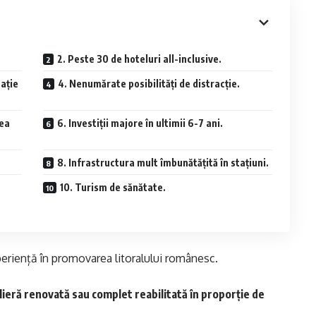
2. Peste 30 de hoteluri all-inclusive.
nație
4. Nenumărate posibilități de distracție.
tea
6. Investiții majore în ultimii 6-7 ani.
8. Infrastructura mult îmbunătățită în stațiuni.
10. Turism de sănătate.
periență în promovarea litoralului românesc.
ieră renovată sau complet reabilitată în proporție de