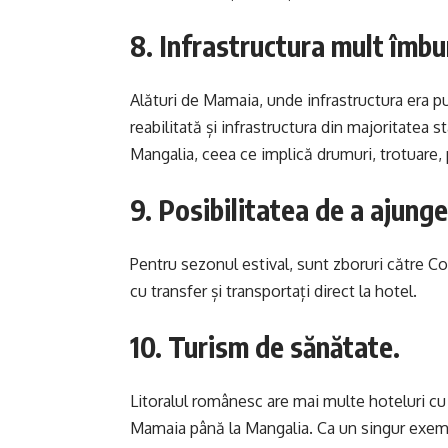
8. Infrastructura mult îmbun
Alături de Mamaia, unde infrastructura era pu
reabilitată și infrastructura din majoritatea st
Mangalia, ceea ce implică drumuri, trotuare, p
9. Posibilitatea de a ajunge 
Pentru sezonul estival, sunt zboruri către Co
cu transfer și transportați direct la hotel.
10. Turism de sănătate.
Litoralul românesc are mai multe hoteluri cu 
Mamaia până la Mangalia. Ca un singur exemp