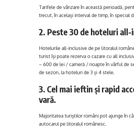
Tarifele de vânzare în această perioadă, pent
trecut, în același interval de timp, în special
2. Peste 30 de hoteluri all-
Hotelurile all-inclusive de pe litoralul rom
turist își poate rezerva o cazare cu all inclus
– 600 de lei / cameră / noapte în vârful de s
de sezon, la hoteluri de 3 și 4 stele.
3. Cel mai ieftin și rapid a
vară.
Majoritatea turiștilor români pot ajunge în c
autocarul pe litoralul românesc.