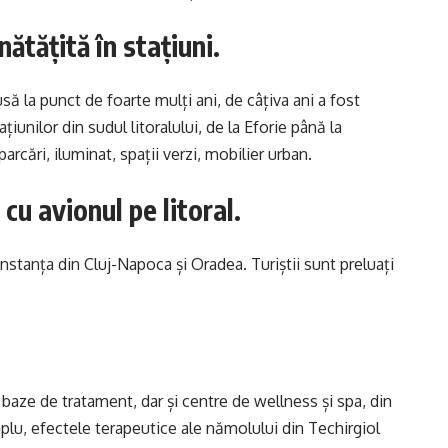
ătățită în stațiuni.
să la punct de foarte mulți ani, de câțiva ani a fost
ațiunilor din sudul litoralului, de la Eforie până la
arcări, iluminat, spații verzi, mobilier urban.
cu avionul pe litoral.
nstanța din Cluj-Napoca și Oradea. Turiștii sunt preluați
baze de tratament, dar și centre de wellness și spa, din
lu, efectele terapeutice ale nămolului din Techirgiol