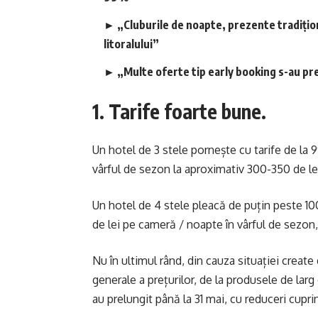
► „Cluburile de noapte, prezente tradiționa
litoralului”
► „Multe oferte tip early booking s-au pre
1. Tarife foarte bune.
Un hotel de 3 stele pornește cu tarife de la 9
vârful de sezon la aproximativ 300-350 de le
Un hotel de 4 stele pleacă de puțin peste 10
de lei pe cameră / noapte în vârful de sezon,
Nu în ultimul rând, din cauza situației create
generale a prețurilor, de la produsele de larg
au prelungit până la 31 mai, cu reduceri cupri