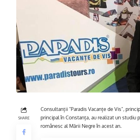
Consultanții ”Paradis Vacanțe de Vis”, princi
principal în Constanța, au realizat un studiu p
SHARE
românesc al Mării Negre în acest an.