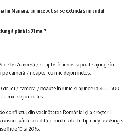
l în Mamaia, au început să se extindă și în sudul
lungit până la 31 mai”
9 de lei /cameră / noapte, în iunie, și poate ajunge în
i pe cameră / noapte, cu mic dejun inclus.
0 de lei / cameră / noapte în iunie și ajunge la 400-500
 cu mic dejun inclus.
 de conflictul din vecinătatea României și a creșterii
 consum până la utilități, multe oferte tip early booking s-
nse între 10 și 20%.