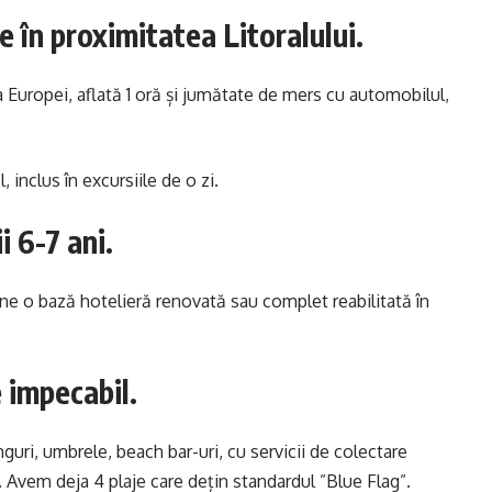
e în proximitatea Litoralului.
a Europei, aflată 1 oră și jumătate de mers cu automobilul,
, inclus în excursiile de o zi.
i 6-7 ani.
ne o bază hotelieră renovată sau complet reabilitată în
e impecabil.
guri, umbrele, beach bar-uri, cu servicii de colectare
ă. Avem deja 4 plaje care dețin standardul ”Blue Flag”.