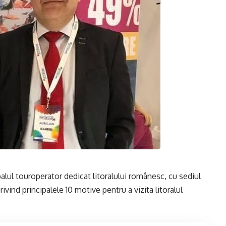
palul touroperator dedicat litoralului românesc, cu sediul
rivind principalele 10 motive pentru a vizita litoralul