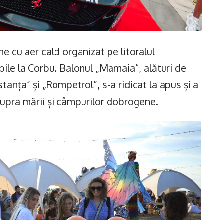
ne cu aer cald organizat pe litoralul
ile la Corbu. Balonul „Mamaia”, alături de
anța” și „Rompetrol”, s-a ridicat la apus și a
supra mării și câmpurilor dobrogene.