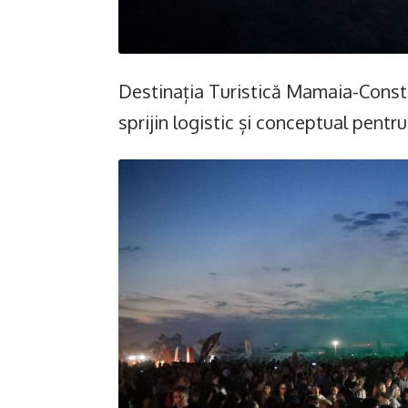
Destinația Turistică Mamaia-Constan
sprijin logistic și conceptual pentr