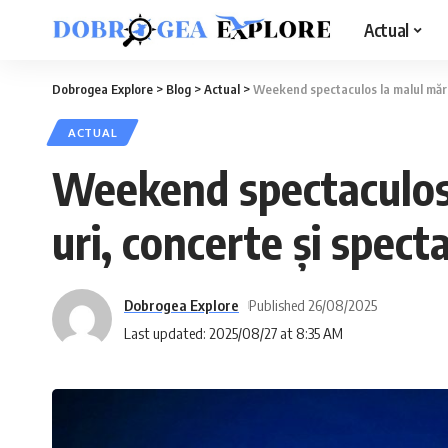
Actual
Dobrogea Explore
>
Blog
>
Actual
>
Weekend spectaculos la malul mării
ACTUAL
Weekend spectaculos l
uri, concerte și spect
Dobrogea Explore
Published 26/08/2025
Last updated: 2025/08/27 at 8:35 AM