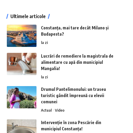
Ultimele articole
Constanța, mai tare decât Milano și
Budapesta?
la zi
Lucrări de remediere la magistrala de
alimentare cu apă din municipiul
Mangalia!
la zi
Drumul Pantelimonului: un traseu
turistic gândit împreună cu elevii
comunei
Actual
Video
Intervenție în zona Pescărie din
municipiul Constanța!