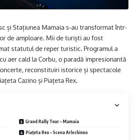
sc și Stațiunea Mamaia s-au transformat într-
or de amploare. Mii de turiști au fost
rmat statutul de reper turistic. Programul a
e cu aer cald la Corbu, o paradă impresionantă
oncerte, reconstituiri istorice și spectacole
iațeta Cazino și Piațeta Rex.
Grand Rally Tour – Mamaia
Piațeta Rex – Scena Arlechinno