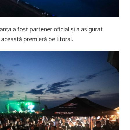
ța a fost partener oficial și a asigurat
u această premieră pe litoral.