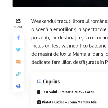
Weekendul trecut, litoralul române
SHARE
o scenă a emoțiilor și a spectacolel
prezenți, iar destinația și-a reconfi
inclus un festival inedit cu baloan
de mașini de lux la Mamaia, dar și c
dedicate familiilor, desfășurate în P
Cuprins
Festivalul Luminaria 2025 – Corbu
Piațeta Cazino – Scena Mamma Mia