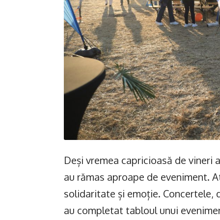
Deși vremea capricioasă de vineri a p
au rămas aproape de eveniment. A
solidaritate și emoție. Concertele, d
au completat tabloul unui evenimen