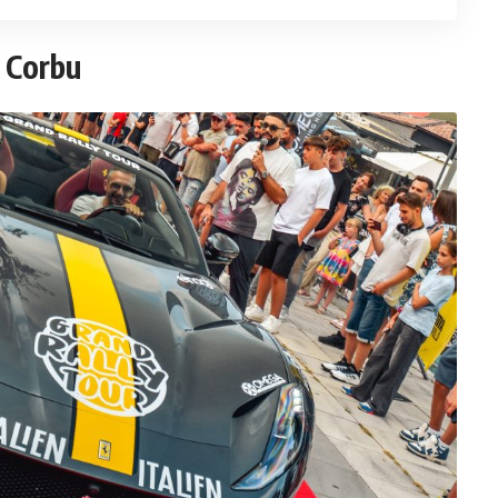
– Corbu