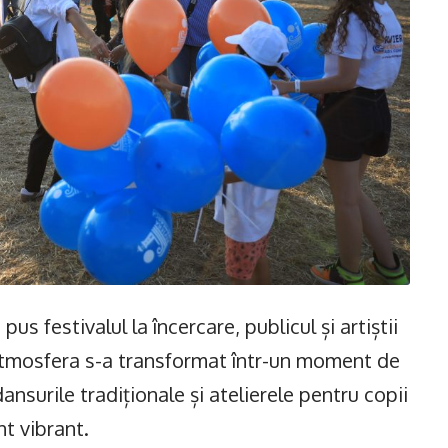
us festivalul la încercare, publicul și artiștii
tmosfera s-a transformat într-un moment de
ansurile tradiționale și atelierele pentru copii
t vibrant.