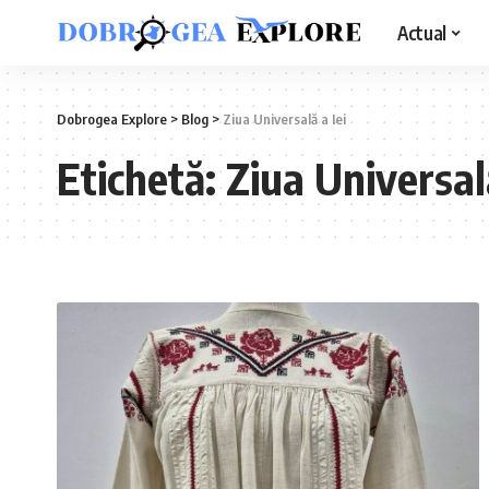
Actual
Dobrogea Explore
>
Blog
>
Ziua Universală a Iei
Etichetă:
Ziua Universală