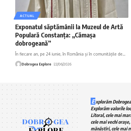
ACTUAL
Exponatul săptămânii la Muzeul de Artă
Populară Constanța: „Cămașa
dobrogeană”
În fiecare an, pe 24 iunie, în România și în comunitățile de
…
Dobrogea Explore
22/06/2026
E
xplorăm Dobrogea
Explorăm valorile loc
Litoral, cele mai mari
cele mai vechi orașe, 
mănăstiri, cele mai m