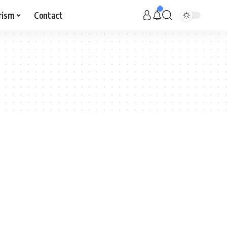
rism
Contact