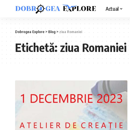
Actual
Dobrogea Explore
>
Blog
>
ziua Romaniei
Etichetă:
ziua Romaniei