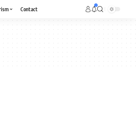
rism
Contact