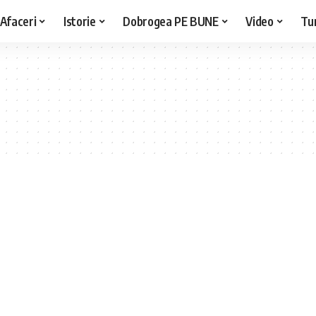
Afaceri
Istorie
Dobrogea PE BUNE
Video
Tu