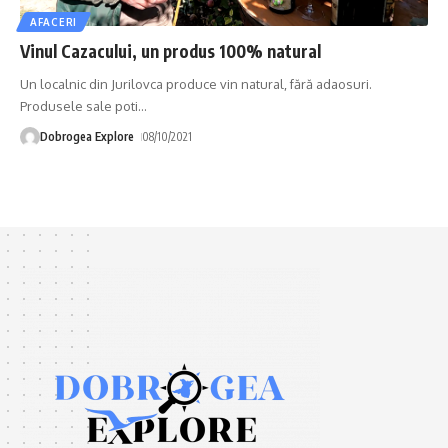
AFACERI
Vinul Cazacului, un produs 100% natural
Un localnic din Jurilovca produce vin natural, fără adaosuri.
Produsele sale poti
…
Dobrogea Explore
08/10/2021