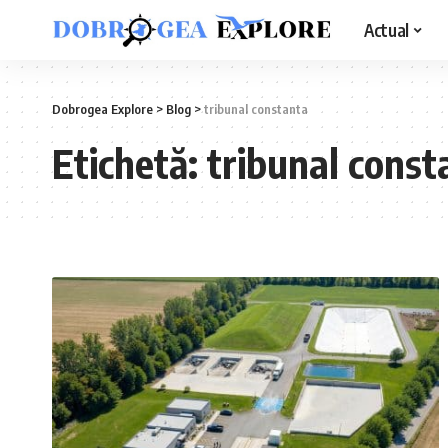
Actual
Dobrogea Explore
>
Blog
>
tribunal constanta
Etichetă:
tribunal const