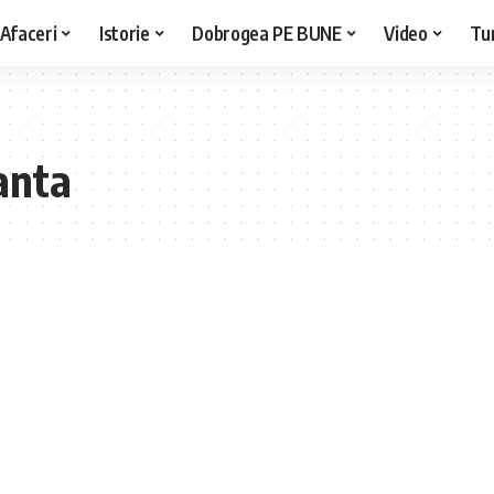
Afaceri
Istorie
Dobrogea PE BUNE
Video
Tu
anta