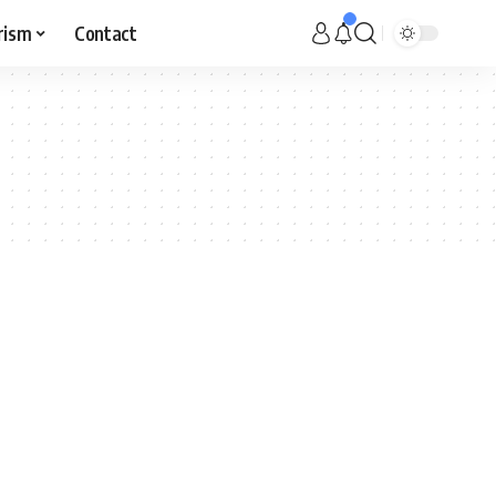
rism
Contact