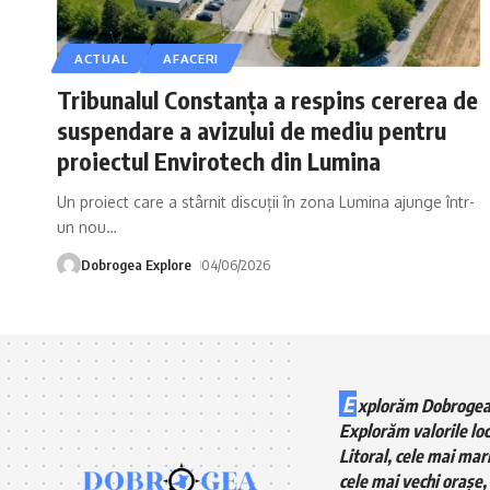
ACTUAL
AFACERI
Tribunalul Constanța a respins cererea de
suspendare a avizului de mediu pentru
proiectul Envirotech din Lumina
Un proiect care a stârnit discuții în zona Lumina ajunge într-
un nou
…
Dobrogea Explore
04/06/2026
E
xplorăm Dobrogea
Explorăm valorile loc
Litoral, cele mai mari
cele mai vechi orașe, 