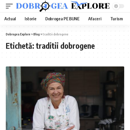
Actual
Istorie
Dobrogea PE BUNE
Afaceri
Turism
Dobrogea Explore
>
Blog
>
traditii dobrogene
Etichetă:
traditii dobrogene