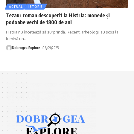
ACTUAL
ISTORIE
Tezaur roman descoperit la Histria: monede și
podoabe vechi de 1800 de ani
Histria nu încetează să surprindă. Recent, arheologii au scos la
lumină un
…
Dobrogea Explore
06/09/2025