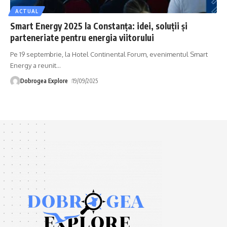
ACTUAL
Smart Energy 2025 la Constanța: idei, soluții și
parteneriate pentru energia viitorului
Pe 19 septembrie, la Hotel Continental Forum, evenimentul Smart
Energy a reunit
…
Dobrogea Explore
19/09/2025