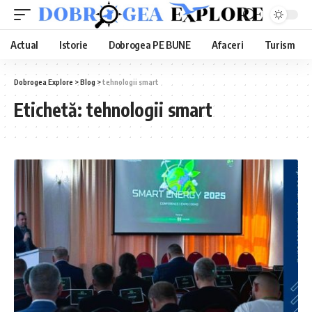
Actual
Istorie
Dobrogea PE BUNE
Afaceri
Turism
Dobrogea Explore
>
Blog
>
tehnologii smart
Etichetă:
tehnologii smart