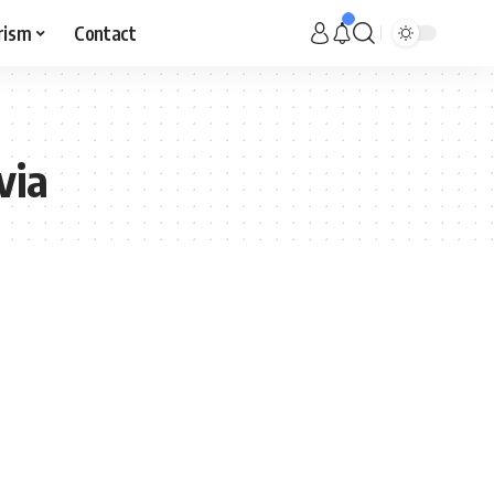
rism
Contact
via