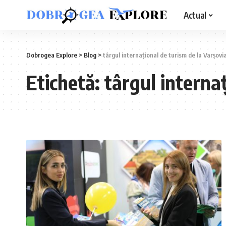
Actual
Dobrogea Explore
>
Blog
>
târgul internațional de turism de la Varșovi
Etichetă:
târgul interna