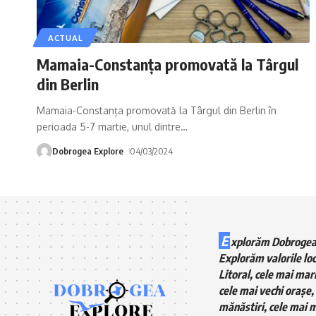
ACTUAL
Mamaia-Constanța promovată la Târgul
din Berlin
Mamaia-Constanța promovată la Târgul din Berlin în
perioada 5-7 martie, unul dintre
…
Dobrogea Explore
04/03/2024
E
xplorăm Dobrogea
Explorăm valorile loc
Litoral, cele mai mari
cele mai vechi orașe, 
mănăstiri, cele mai m