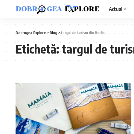
Actual
Dobrogea Explore
>
Blog
>
targul de turism din Berlin
Etichetă:
targul de turi