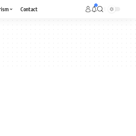
rism
Contact