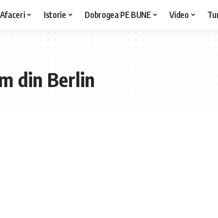
Afaceri
Istorie
Dobrogea PE BUNE
Video
Tu
sm din Berlin