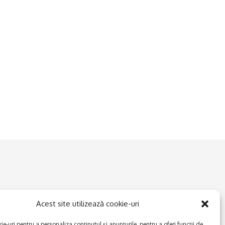
Acest site utilizează cookie-uri
e-uri pentru a personaliza conținutul și anunțurile, pentru a oferi funcții de