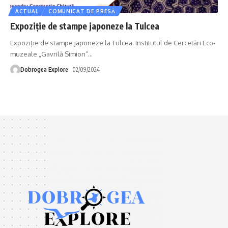
ACTUAL
COMUNICAT DE PRESĂ
Expoziție de stampe japoneze la Tulcea
Expoziție de stampe japoneze la Tulcea. Institutul de Cercetări Eco-
muzeale „Gavrilă Simion”
…
Dobrogea Explore
02/09/2024