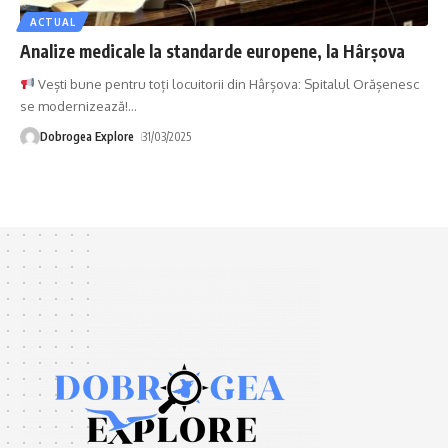
ACTUAL
Analize medicale la standarde europene, la Hârșova
Vești bune pentru toți locuitorii din Hârșova: Spitalul Orășenesc
se modernizează!
…
Dobrogea Explore
31/03/2025