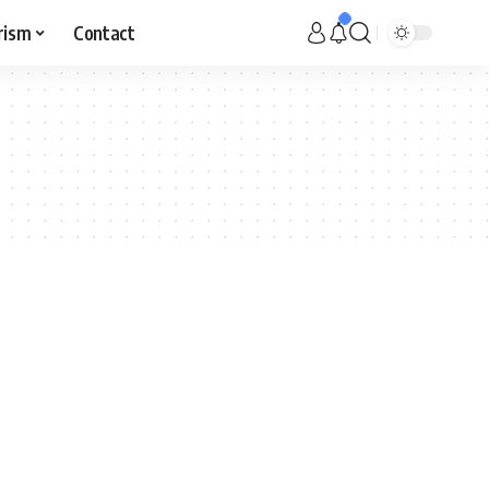
rism
Contact