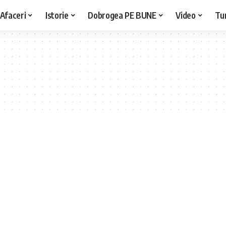
Afaceri
Istorie
Dobrogea PE BUNE
Video
Tu